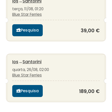
Ios
→
Santorini
terça, 11/08, 01:20
Blue Star Ferries
39,00 €
Pesquisa
Ios
→
Santorini
quarta, 26/08, 02:00
Blue Star Ferries
189,00 €
Pesquisa