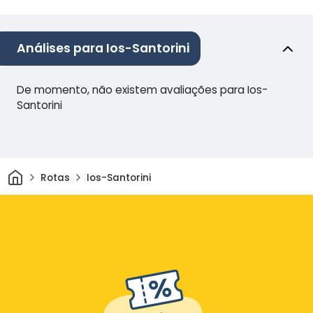
Análises para Ios-Santorini
De momento, não existem avaliações para Ios-
Santorini
Casa
Rotas
Ios-Santorini