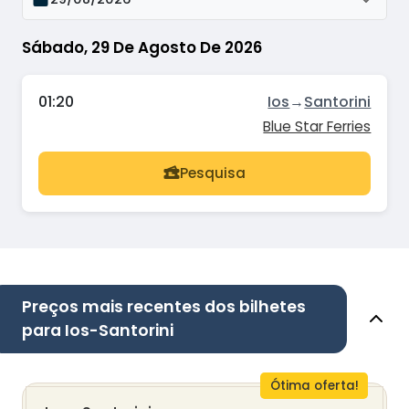
Sábado, 29 De Agosto De 2026
01:20
Ios
→
Santorini
Blue Star Ferries
Pesquisa
Preços mais recentes dos bilhetes
para Ios-Santorini
Ótima oferta!