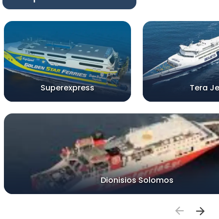
Superexpress
Tera Je
Dionisios Solomos