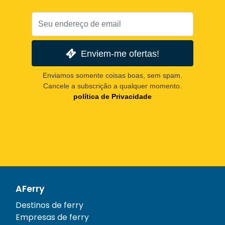
Enviem-me ofertas!
Enviamos somente coisas boas, sem spam.
Cancele a subscrição a qualquer momento.
política de Privacidade
AFerry
Destinos de ferry
Empresas de ferry