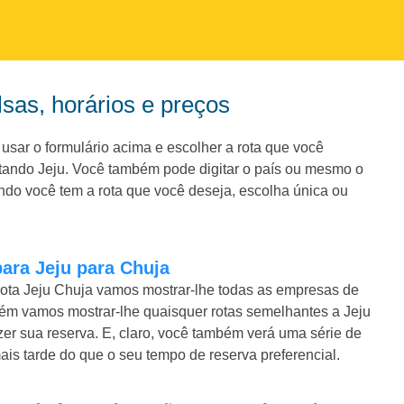
lsas, horários e preços
usar o formulário acima e escolher a rota que você
itando Jeju. Você também pode digitar o país ou mesmo o
do você tem a rota que você deseja, escolha única ou
para Jeju para Chuja
rota Jeju Chuja vamos mostrar-lhe todas as empresas de
mbém vamos mostrar-lhe quaisquer rotas semelhantes a Jeju
zer sua reserva. E, claro, você também verá uma série de
is tarde do que o seu tempo de reserva preferencial.