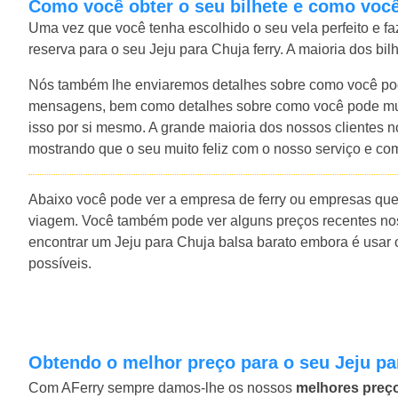
Como você obter o seu bilhete e como você
Uma vez que você tenha escolhido o seu vela perfeito e f
reserva para o seu Jeju para Chuja ferry. A maioria dos bi
Nós também lhe enviaremos detalhes sobre como você pod
mensagens, bem como detalhes sobre como você pode muda
isso por si mesmo. A grande maioria dos nossos clientes 
mostrando que o seu muito feliz com o nosso serviço e co
Abaixo você pode ver a empresa de ferry ou empresas que
viagem. Você também pode ver alguns preços recentes nos
encontrar um Jeju para Chuja balsa barato embora é usar 
possíveis.
Obtendo o melhor preço para o seu Jeju pa
Com AFerry sempre damos-lhe os nossos
melhores preç