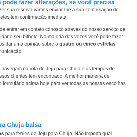
 pode fazer alterações, se você precisa
azer sua reserva vamos enviar-lhe a sua confirmação de
lhetes tem confirmação imediata.
e entrar em contato conosco através do nosso serviço de
r o seu bilhete. Na maioria das vezes você pode fazer
nos dar uma opinião sobre o
quatro ou cinco estrelas
municação.
 navegam na rota de Jeju para Chuja e os tempos de
sos clientes têm encontrado. A melhor maneira de
o formulário acima hoje para ver todas as nossas escolhas
ra Chuja balsa
os
para ferries de Jeju para Chuja. Não importa qual