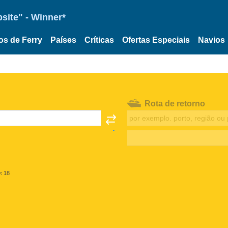
site" - Winner*
os de Ferry
Países
Críticas
Ofertas Especiais
Navios
Rota de retorno
< 18