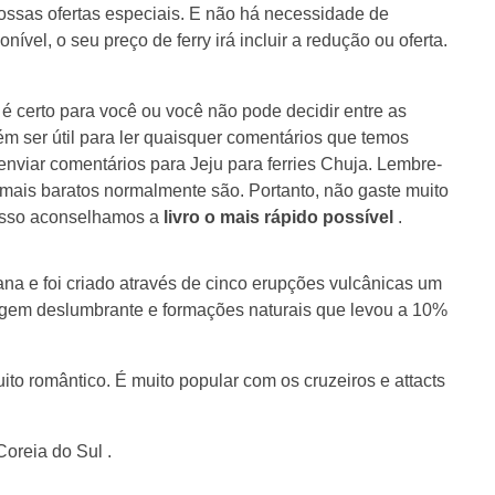
ossas ofertas especiais. E não há necessidade de
vel, o seu preço de ferry irá incluir a redução ou oferta.
é certo para você ou você não pode decidir entre as
m ser útil para ler quaisquer comentários que temos
enviar comentários para Jeju para ferries Chuja. Lembre-
 mais baratos normalmente são. Portanto, não gaste muito
r isso aconselhamos a
livro o mais rápido possível
.
eana e foi criado através de cinco erupções vulcânicas um
agem deslumbrante e formações naturais que levou a 10%
ito romântico. É muito popular com os cruzeiros e attacts
Coreia do Sul .