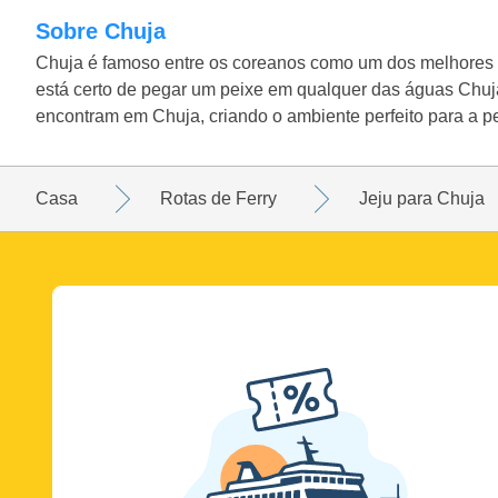
Sobre Chuja
Chuja é famoso entre os coreanos como um dos melhores l
está certo de pegar um peixe em qualquer das águas Chuja
encontram em Chuja, criando o ambiente perfeito para a p
Casa
Rotas de Ferry
Jeju para Chuja