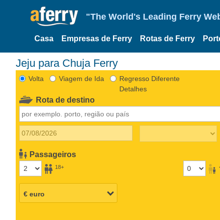
"The World's Leading Ferry Web
Casa
Empresas de Ferry
Rotas de Ferry
Port
Jeju para Chuja Ferry
Volta
Viagem de Ida
Regresso Diferente
Detalhes
Rota de destino
Passageiros
18+