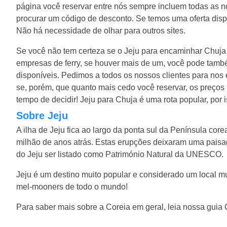
página você reservar entre nós sempre incluem todas as n
procurar um código de desconto. Se temos uma oferta disponí
Não há necessidade de olhar para outros sites.
Se você não tem certeza se o Jeju para encaminhar Chuja 
empresas de ferry, se houver mais de um, você pode també
disponíveis. Pedimos a todos os nossos clientes para nos 
se, porém, que quanto mais cedo você reservar, os preços
tempo de decidir! Jeju para Chuja é uma rota popular, po
Sobre Jeju
A ilha de Jeju fica ao largo da ponta sul da Península cor
milhão de anos atrás. Estas erupções deixaram uma pais
do Jeju ser listado como Património Natural da UNESCO.
Jeju é um destino muito popular e considerado um local mu
mel-mooners de todo o mundo!
Para saber mais sobre a Coreia em geral, leia nossa guia 