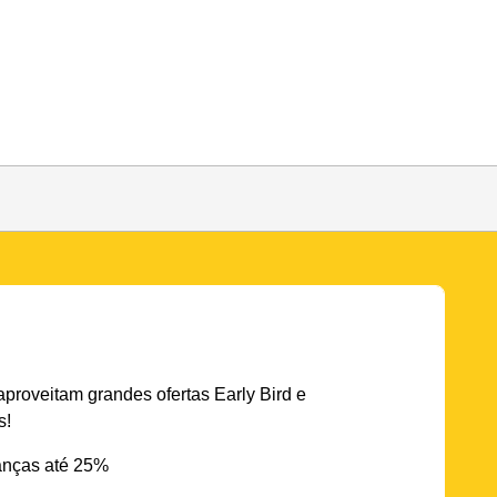
aproveitam grandes ofertas Early Bird e
s!
nças até 25%