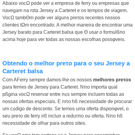
Abaixo vocΩ pode ver a empresa de ferry ou empresas que
navegam na rota Jersey a Carteret e os tempos de viagem.
VocΩ tambΘm pode ver alguns preτos recentes nossos
clientes tΩm encontrado. A melhor maneira de encontrar uma
Jersey barato para Carteret balsa que Θ usar o formulßrio
acima hoje para ver todas as nossas escolhas possφveis.
Obtendo o melhor preτo para o seu Jersey a
Carteret balsa
Com AFerry sempre damos-lhe os nossos
melhores preτos
para ferries de Jersey para Carteret. Nπo importa qual
pßgina vocΩ reservar entre n≤s sempre incluem todas as
nossas ofertas especiais. E nπo hß necessidade de procurar
um c≤digo de desconto. Se temos uma oferta disponφvel, o
seu preτo de ferry irß incluir a reduτπo ou oferta. Nπo hß
necessidade de olhar para outros sites.