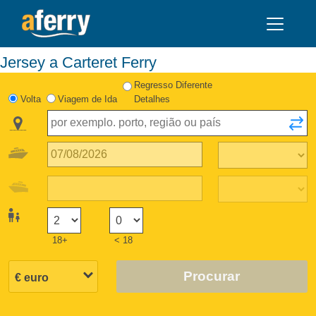
Jersey a Carteret Ferry
Regresso Diferente
Volta
Viagem de Ida
Detalhes
18+
< 18
Procurar