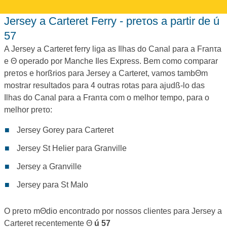
Jersey a Carteret Ferry - preτos a partir de ú
57
A Jersey a Carteret ferry liga as Ilhas do Canal para a Franτa
e Θ operado por Manche Iles Express. Bem como comparar
preτos e horßrios para Jersey a Carteret, vamos tambΘm
mostrar resultados para 4 outras rotas para ajudß-lo das
Ilhas do Canal para a Franτa com o melhor tempo, para o
melhor preτo:
Jersey Gorey para Carteret
Jersey St Helier para Granville
Jersey a Granville
Jersey para St Malo
O preτo mΘdio encontrado por nossos clientes para Jersey a
Carteret recentemente Θ
ú
57