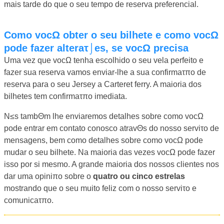
mais tarde do que o seu tempo de reserva preferencial.
Como vocΩ obter o seu bilhete e como vocΩ
pode fazer alteraτ⌡es, se vocΩ precisa
Uma vez que vocΩ tenha escolhido o seu vela perfeito e
fazer sua reserva vamos enviar-lhe a sua confirmaτπo de
reserva para o seu Jersey a Carteret ferry. A maioria dos
bilhetes tem confirmaτπo imediata.
N≤s tambΘm lhe enviaremos detalhes sobre como vocΩ
pode entrar em contato conosco atravΘs do nosso serviτo de
mensagens, bem como detalhes sobre como vocΩ pode
mudar o seu bilhete. Na maioria das vezes vocΩ pode fazer
isso por si mesmo. A grande maioria dos nossos clientes nos
dar uma opiniπo sobre o
quatro ou cinco estrelas
mostrando que o seu muito feliz com o nosso serviτo e
comunicaτπo.