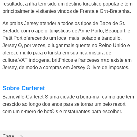
resultado, a ilha tem sido um destino turφstico popular e tem
principalmente visitantes vindos de Franτa e Grπ-Bretanha.
As praias Jersey atender a todos os tipos de Baφa de St.
Brelade com o apelo 'turφsticas de Anne Porto, Beauport, e
Petit Port oferecendo um local mais isolado e tranquilo.
Jersey Θ, por vezes, o lugar mais quente no Reino Unido e
oferece muito para o turista em sua rica mistura de
culture.VAT indφgena, britΓnicos e franceses nπo existe em
Jersey, de modo a compras em Jersey Θ livre de impostos.
Sobre Carteret
Barneville-Carteret Θ uma cidade α beira-mar calmo que tem
crescido ao longo dos anos para se tornar um belo resort
com um n·mero de hotΘis e restaurantes para escolher.
Casa