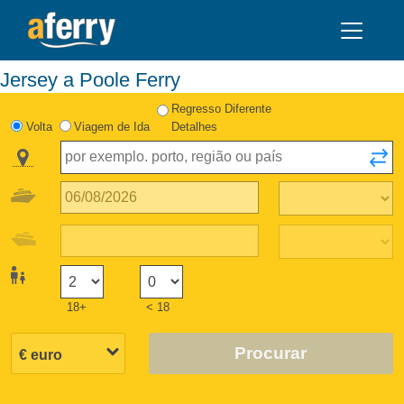
Jersey a Poole Ferry
Regresso Diferente
Volta
Viagem de Ida
Detalhes
18+
< 18
Procurar