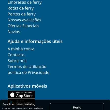
Empresas de ferry
Rotas de ferry
Portos de ferry
Nossas avaliações
Ofertas Especiais
Navios
Ajuda e informações úteis
A minha conta
Contacto
Sobre nós
Termos de Utilização
política de Privacidade
Aplicativos móveis
Ao utilizar o nosso website,
Perto
concorda com o uso de cookies e