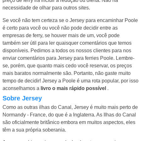
preço de ferry irá incluir a redução ou oferta. Não há
necessidade de olhar para outros sites.
Se você não tem certeza se o Jersey para encaminhar Poole
é certo para você ou você não pode decidir entre as
empresas de ferry, se houver mais de um, você pode
também ser útil para ler quaisquer comentários que temos
disponíveis. Pedimos a todos os nossos clientes para nos
enviar comentários para Jersey para ferries Poole. Lembre-
se, porém, que quanto mais cedo você reservar, os preços
mais baratos normalmente são. Portanto, não gaste muito
tempo de decidir! Jersey a Poole é uma rota popular, por isso
aconselhamos a
livro o mais rápido possível
.
Sobre Jersey
Como as outras ilhas do Canal, Jersey é muito mais perto de
Normandy - France, do que é a Inglaterra. As Ilhas do Canal
são oficialmente britânico embora em muitos aspectos, eles
têm a sua própria soberania.