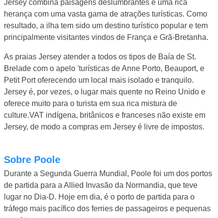
Jersey combina paisagens deslumbrantes e uma rica
herança com uma vasta gama de atrações turísticas. Como
resultado, a ilha tem sido um destino turístico popular e tem
principalmente visitantes vindos de França e Grã-Bretanha.
As praias Jersey atender a todos os tipos de Baía de St.
Brelade com o apelo 'turísticas de Anne Porto, Beauport, e
Petit Port oferecendo um local mais isolado e tranquilo.
Jersey é, por vezes, o lugar mais quente no Reino Unido e
oferece muito para o turista em sua rica mistura de
culture.VAT indígena, britânicos e franceses não existe em
Jersey, de modo a compras em Jersey é livre de impostos.
Sobre Poole
Durante a Segunda Guerra Mundial, Poole foi um dos portos
de partida para a Allied Invasão da Normandia, que teve
lugar no Dia-D. Hoje em dia, é o porto de partida para o
tráfego mais pacífico dos ferries de passageiros e pequenas