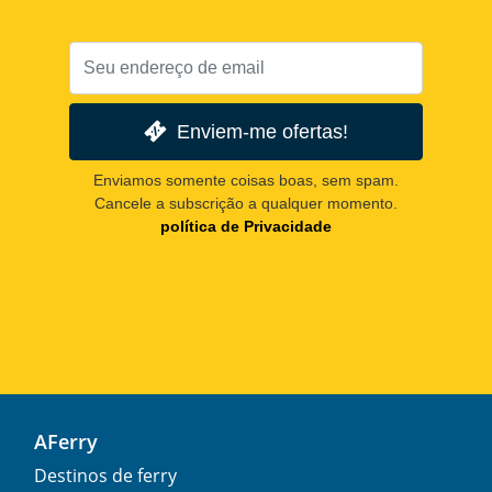
Enviem-me ofertas!
Enviamos somente coisas boas, sem spam.
Cancele a subscrição a qualquer momento.
política de Privacidade
AFerry
Destinos de ferry