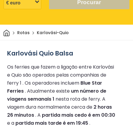
Procurar
Casa
Rotas
Karlovási-Quio
Karlovási Quio Balsa
Os ferries que fazem a ligação entre Karlovási
e Quio são operados pelas companhias de
ferry 1 .
Os operadores incluem
Blue Star
Ferries
.
Atualmente existe
um número de
viagens semanais 1
nesta rota de ferry.
A
viagem dura normalmente cerca de
2 horas
26 minutos
.
A
partida mais cedo é em 00:30
e a
partida mais tarde é em 19:45
.