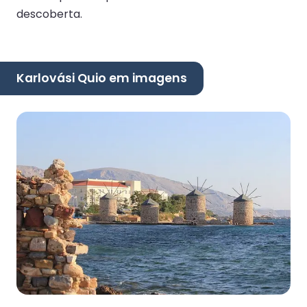
descoberta.
Karlovási Quio em imagens