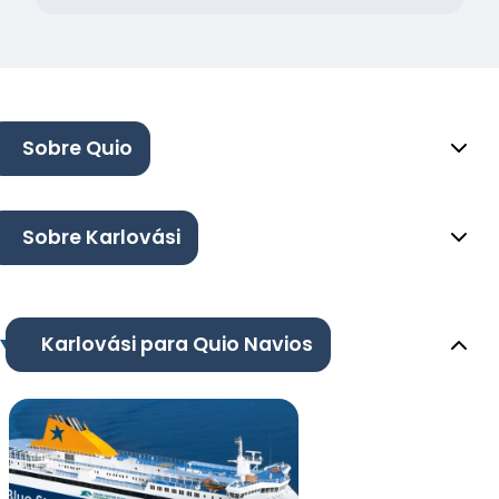
Sobre Quio
Sobre Karlovási
Karlovási para Quio Navios