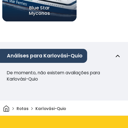
Blue Star
Myconos
Análises para Karlovási-Quio
De momento, não existem avaliações para
Karlovási-Quio
Casa
Rotas
Karlovási-Quio