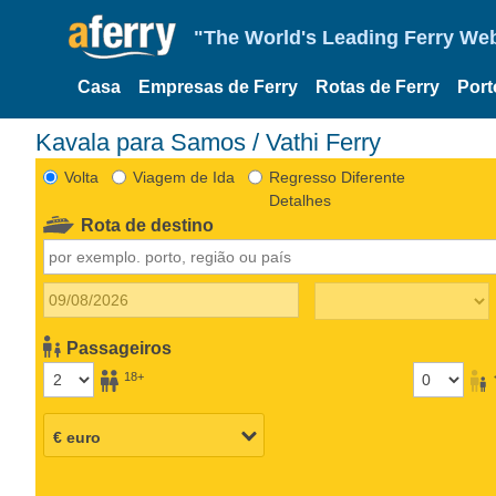
"The World's Leading Ferry Web
Casa
Empresas de Ferry
Rotas de Ferry
Port
Kavala para Samos / Vathi Ferry
Volta
Viagem de Ida
Regresso Diferente
Detalhes
Rota de destino
Passageiros
18+