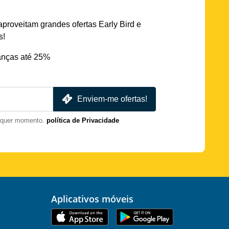
aproveitam grandes ofertas Early Bird e
s!
nças até 25%
Enviem-me ofertas!
lquer momento.
política de Privacidade
Aplicativos móveis