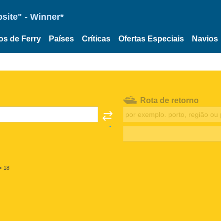
site" - Winner*
os de Ferry
Países
Críticas
Ofertas Especiais
Navios
Rota de retorno
< 18