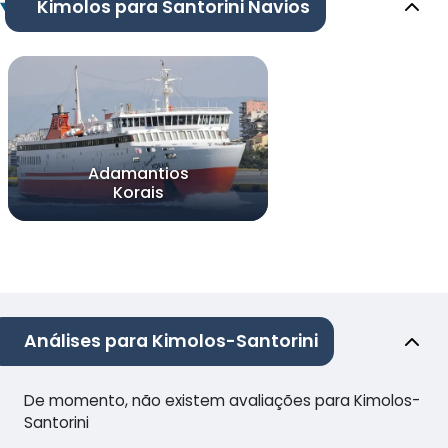
Kimolos para Santorini Navios
Adamantios
Korais
Análises para Kimolos-Santorini
De momento, não existem avaliações para Kimolos-
Santorini