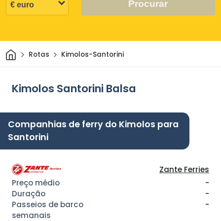
Procurar
Casa
Rotas
Kimolos-Santorini
Kimolos Santorini Balsa
Companhias de ferry do Kimolos para
Santorini
Zante Ferries
-
-
-