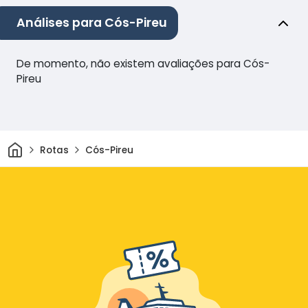
Análises para Cós-Pireu
De momento, não existem avaliações para Cós-
Pireu
Casa
Rotas
Cós-Pireu