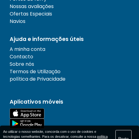
Nossas avaliações
Ofertas Especiais
Navios
Ajuda e informações úteis
A minha conta
Contacto
Sobre nós
Termos de Utilização
política de Privacidade
Aplicativos móveis
Ao utilizar o nosso website, concorda com o uso de cookies e
tecnologias semelhantes. Para os desativar, consulte a nossa
política
Perto