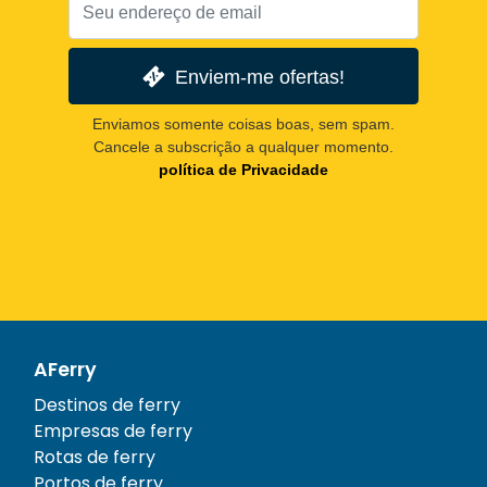
Enviem-me ofertas!
Enviamos somente coisas boas, sem spam.
Cancele a subscrição a qualquer momento.
política de Privacidade
AFerry
Destinos de ferry
Empresas de ferry
Rotas de ferry
Portos de ferry