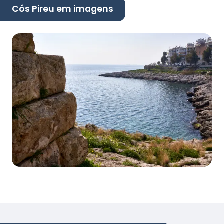
Cós Pireu em imagens