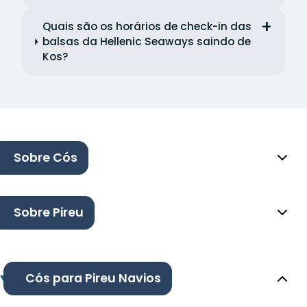
Quais são os horários de check-in das
balsas da Hellenic Seaways saindo de
Kos?
Sobre Cós
Sobre Pireu
Cós para Pireu Navios