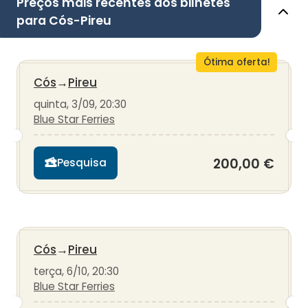
Preços mais recentes dos bilhetes
para Cós-Pireu
Ótima oferta!
Cós
→
Pireu
quinta, 3/09, 20:30
Blue Star Ferries
200,00 €
Pesquisa
Cós
→
Pireu
terça, 6/10, 20:30
Blue Star Ferries