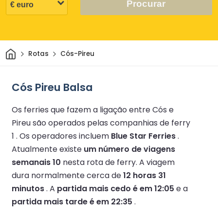
Procurar
Casa
Rotas
Cós-Pireu
Cós Pireu Balsa
Os ferries que fazem a ligação entre Cós e
Pireu são operados pelas companhias de ferry
1 .
Os operadores incluem
Blue Star Ferries
.
Atualmente existe
um número de viagens
semanais 10
nesta rota de ferry.
A viagem
dura normalmente cerca de
12 horas 31
minutos
.
A
partida mais cedo é em 12:05
e a
partida mais tarde é em 22:35
.