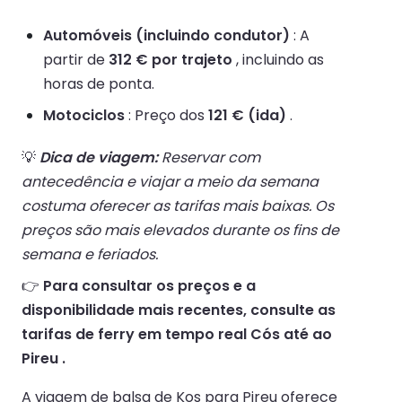
Automóveis (incluindo condutor)
: A
partir de
312 € por trajeto
, incluindo as
horas de ponta.
Motociclos
: Preço dos
121 € (ida)
.
💡
Dica de viagem:
Reservar com
antecedência e viajar a meio da semana
costuma oferecer as tarifas mais baixas. Os
preços são mais elevados durante os fins de
semana e feriados.
👉
Para consultar os preços e a
disponibilidade mais recentes, consulte as
tarifas de ferry em tempo real Cós até ao
Pireu .
A viagem de balsa de Kos para Pireu oferece