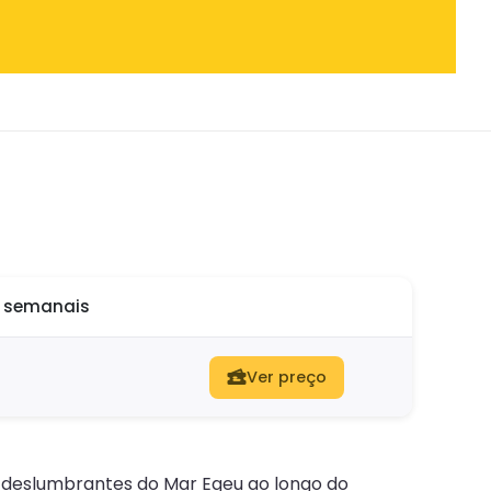
o semanais
Ver preço
s deslumbrantes do Mar Egeu ao longo do