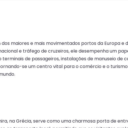
 um dos maiores e mais movimentados portos da Europa e
nacional e tráfego de cruzeiros, ele desempenha um pap
o terminais de passageiros, instalações de manuseio de c
s, tornando-se um centro vital para o comércio e o turis
 mundo.
thira, na Grécia, serve como uma charmosa porta de entrad