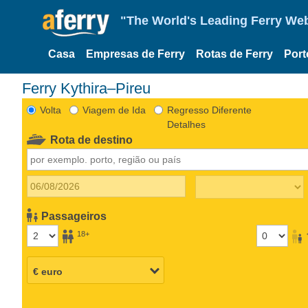
"The World's Leading Ferry Web
Casa
Empresas de Ferry
Rotas de Ferry
Port
Ferry Kythira–Pireu
Volta
Viagem de Ida
Regresso Diferente
Detalhes
Rota de destino
Passageiros
18+