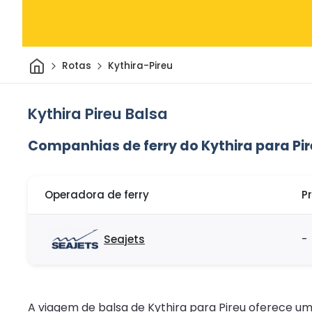
Casa
Rotas
Kythira-Pireu
Kythira Pireu Balsa
Companhias de ferry do Kythira para Pi
Operadora de ferry
P
Seajets
-
A viagem de balsa de Kythira para Pireu oferece u