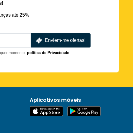
s!
nças até 25%
Enviem-me ofertas!
lquer momento.
política de Privacidade
Aplicativos móveis