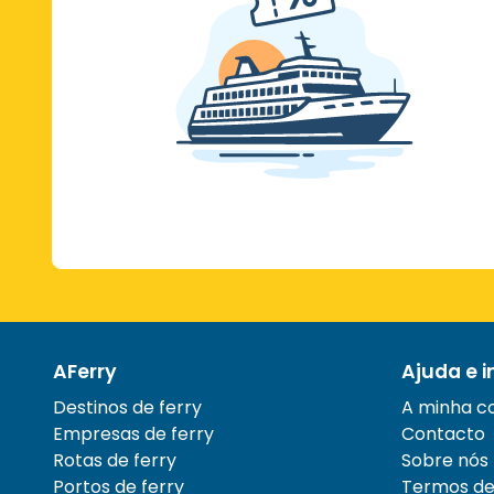
AFerry
Ajuda e 
Destinos de ferry
A minha c
Empresas de ferry
Contacto
Rotas de ferry
Sobre nós
Portos de ferry
Termos de 