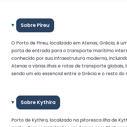
Sobre Pireu
O Porto de Pireu, localizado em Atenas, Grécia, é
porta de entrada para o transporte marítimo inter
conhecido por sua infraestrutura moderna, incluind
Atenas a várias ilhas e rotas de transporte globai
sendo um elo essencial entre a Grécia e o resto do
Sobre Kythira
Porto de Kythira, localizado na pitoresca ilha de Ky