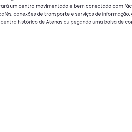
trará um centro movimentado e bem conectado com fácil 
afés, conexões de transporte e serviços de informação,
 o centro histórico de Atenas ou pegando uma balsa de c