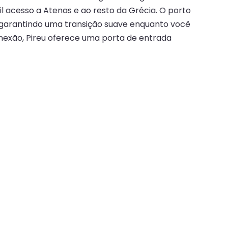
acesso a Atenas e ao resto da Grécia. O porto
 garantindo uma transição suave enquanto você
onexão, Pireu oferece uma porta de entrada