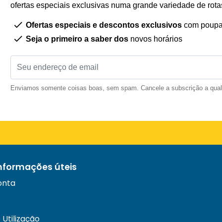
ofertas especiais exclusivas numa grande variedade de rota
Ofertas especiais e descontos exclusivos
com poupa
Seja o primeiro a saber dos
novos horários
Enviamos somente coisas boas, sem spam. Cancele a subscrição a qua
informações úteis
onta
Utilização