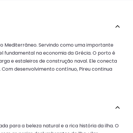
 do Mediterrâneo. Servindo como uma importante
el fundamental na economia da Grécia. O porto é
arga e estaleiros de construção naval. Ele conecta
mo. Com desenvolvimento contínuo, Pireu continua
a para a beleza natural e a rica história da ilha. O