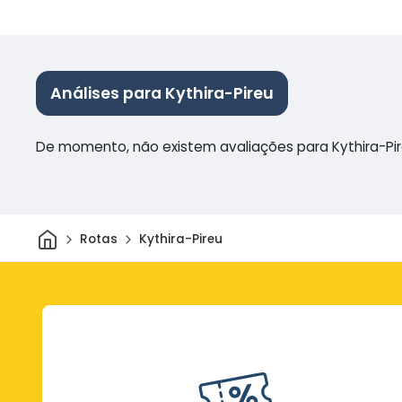
Análises para Kythira-Pireu
De momento, não existem avaliações para Kythira-Pi
Casa
Rotas
Kythira-Pireu