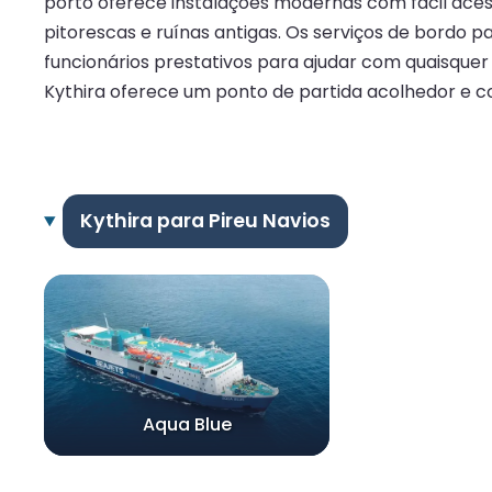
porto oferece instalações modernas com fácil acesso
pitorescas e ruínas antigas. Os serviços de bordo 
funcionários prestativos para ajudar com quaisquer
Kythira oferece um ponto de partida acolhedor e co
Kythira para Pireu Navios
Aqua Blue