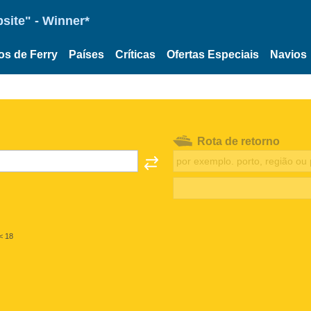
site" - Winner*
os de Ferry
Países
Críticas
Ofertas Especiais
Navios
Rota de retorno
< 18