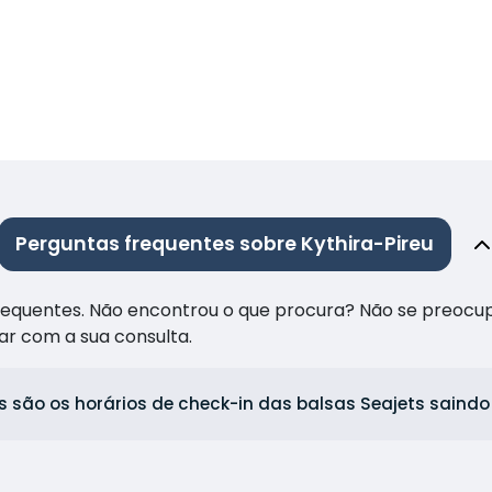
Perguntas frequentes sobre Kythira-Pireu
frequentes. Não encontrou o que procura? Não se preocu
ar com a sua consulta.
s são os horários de check-in das balsas Seajets saindo