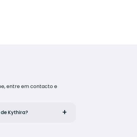
pe, entre em contacto e
 de Kythira?