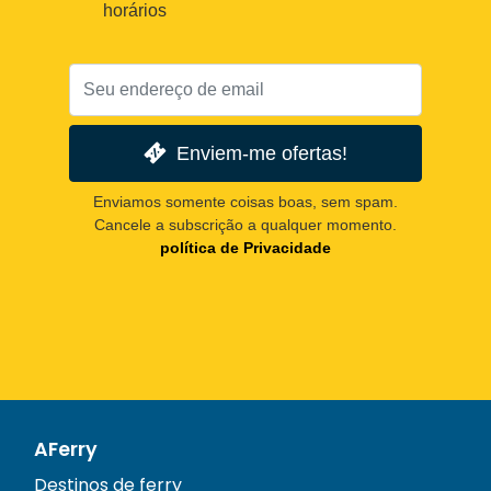
horários
Enviem-me ofertas!
Enviamos somente coisas boas, sem spam.
Cancele a subscrição a qualquer momento.
política de Privacidade
AFerry
Destinos de ferry