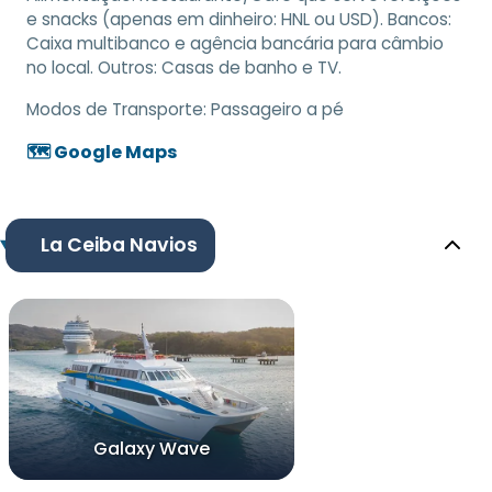
e snacks (apenas em dinheiro: HNL ou USD). Bancos:
Caixa multibanco e agência bancária para câmbio
no local. Outros: Casas de banho e TV.
Modos de Transporte:
Passageiro a pé
🗺️ Google Maps
La Ceiba Navios
Galaxy Wave