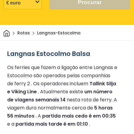
Procurar
Casa
Rotas
Langnas-Estocolmo
Langnas Estocolmo Balsa
Os ferries que fazem a ligação entre Langnas e
Estocolmo são operados pelas companhias
de ferry 2 .
Os operadores incluem
Tallink Silja
e Viking Line
.
Atualmente existe
um número
de viagens semanais 14
nesta rota de ferry.
A
viagem dura normalmente cerca de
5 horas
56 minutos
.
A
partida mais cedo é em 00:35
e a
partida mais tarde é em 01:10
.