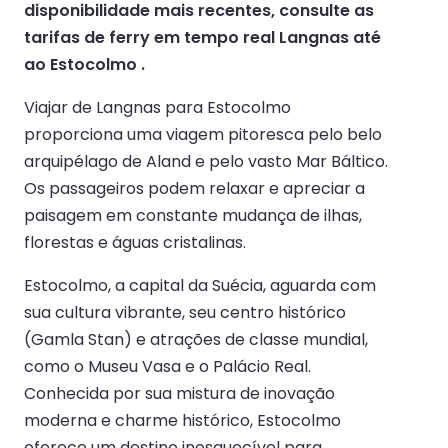
disponibilidade mais recentes, consulte as
tarifas de ferry em tempo real Langnas até
ao Estocolmo .
Viajar de Langnas para Estocolmo
proporciona uma viagem pitoresca pelo belo
arquipélago de Aland e pelo vasto Mar Báltico.
Os passageiros podem relaxar e apreciar a
paisagem em constante mudança de ilhas,
florestas e águas cristalinas.
Estocolmo, a capital da Suécia, aguarda com
sua cultura vibrante, seu centro histórico
(Gamla Stan) e atrações de classe mundial,
como o Museu Vasa e o Palácio Real.
Conhecida por sua mistura de inovação
moderna e charme histórico, Estocolmo
oferece um destino inesquecível para