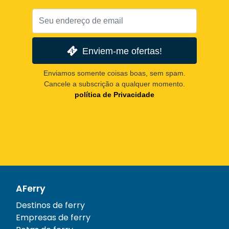
Enviem-me ofertas!
Enviamos somente coisas boas, sem spam.
Cancele a subscrição a qualquer momento.
política de Privacidade
AFerry
Destinos de ferry
Empresas de ferry