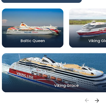
Baltic Queen
Viking Gl
Viking Grace