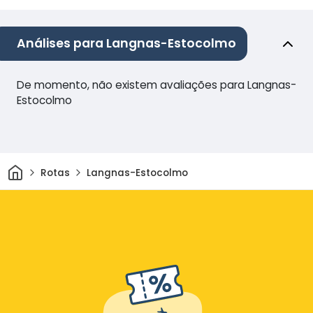
Análises para Langnas-Estocolmo
De momento, não existem avaliações para Langnas-
Estocolmo
Casa
Rotas
Langnas-Estocolmo