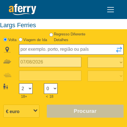
Largs Ferries
Regresso Diferente
Volta
Viagem de Ida
Detalhes
18+
< 18
Procurar