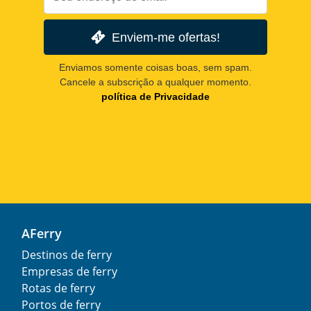
Enviem-me ofertas!
Enviamos somente coisas boas, sem spam.
Cancele a subscrição a qualquer momento.
política de Privacidade
AFerry
Destinos de ferry
Empresas de ferry
Rotas de ferry
Portos de ferry