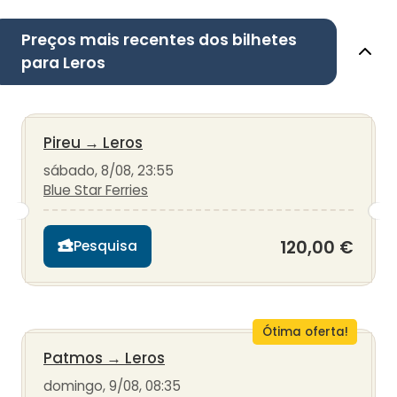
Preços mais recentes dos bilhetes
para Leros
Pireu
→
Leros
sábado, 8/08, 23:55
Blue Star Ferries
120,00 €
Pesquisa
Ótima oferta!
Patmos
→
Leros
domingo, 9/08, 08:35