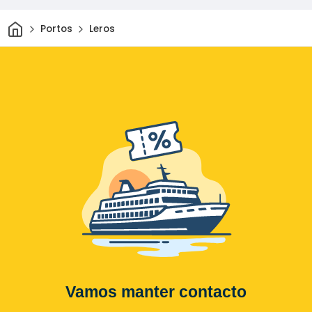
Casa
Portos
Leros
Vamos manter contacto