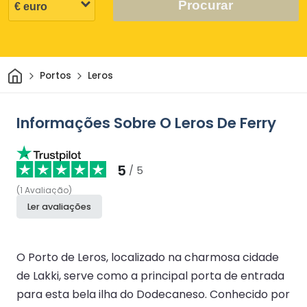
Procurar
Casa
Portos
Leros
Informações Sobre O Leros De Ferry
5
/ 5
(
1
Avaliação
)
Ler avaliações
O Porto de Leros, localizado na charmosa cidade
de Lakki, serve como a principal porta de entrada
para esta bela ilha do Dodecaneso. Conhecido por