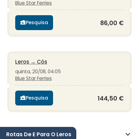
Blue Star Ferries
86,00 €
Pesquisa
Leros
→
Cós
quinta, 20/08, 04:05
Blue Star Ferries
144,50 €
Pesquisa
Rotas De E Para O Leros