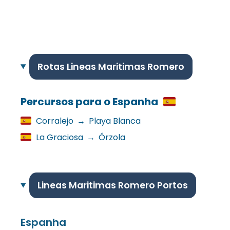
Rotas Lineas Maritimas Romero
Percursos para o Espanha
Corralejo
→
Playa Blanca
La Graciosa
→
Órzola
Lineas Maritimas Romero Portos
Espanha