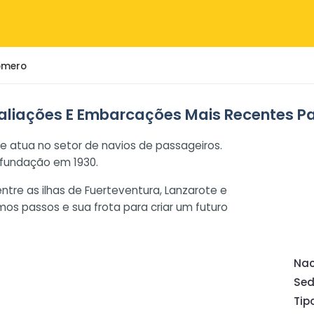
omero
aliações E Embarcações Mais Recentes Pa
e atua no setor de navios de passageiros.
a fundação em 1930.
ntre as ilhas de Fuerteventura, Lanzarote e
mos passos e sua frota para criar um futuro
Nac
Se
Tip