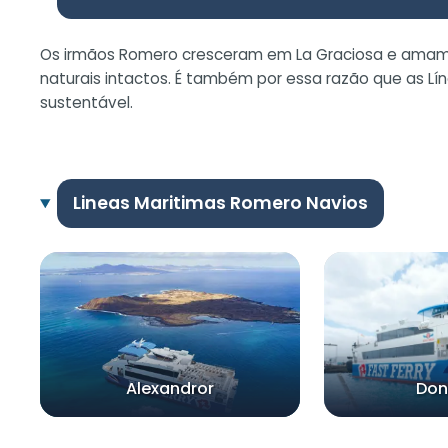
Os irmãos Romero cresceram em La Graciosa e amam a 
naturais intactos. É também por essa razão que as
sustentável.
Lineas Maritimas Romero Navios
Alexandror
Don