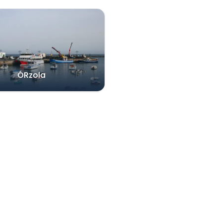
ÓRzola