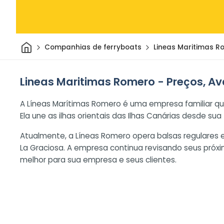
Casa
Companhias de ferryboats
Lineas Maritimas R
Lineas Maritimas Romero - Preços, Av
A Líneas Marítimas Romero é uma empresa familiar qu
Ela une as ilhas orientais das Ilhas Canárias desde su
Atualmente, a Líneas Romero opera balsas regulares e
La Graciosa. A empresa continua revisando seus próxi
melhor para sua empresa e seus clientes.