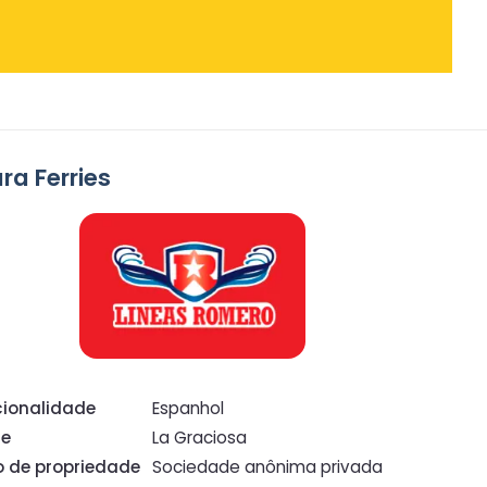
ra Ferries
ionalidade
Espanhol
de
La Graciosa
o de propriedade
Sociedade anônima privada