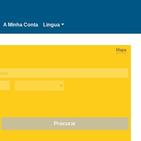
A Minha Conta
Lingua
Mapa
Procurar