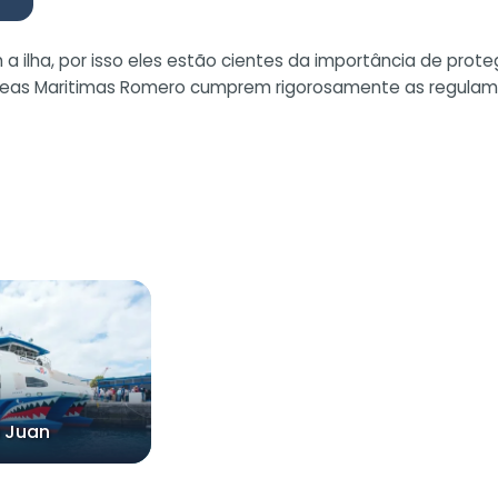
ilha, por isso eles estão cientes da importância de prote
 Líneas Maritimas Romero cumprem rigorosamente as regul
 Juan