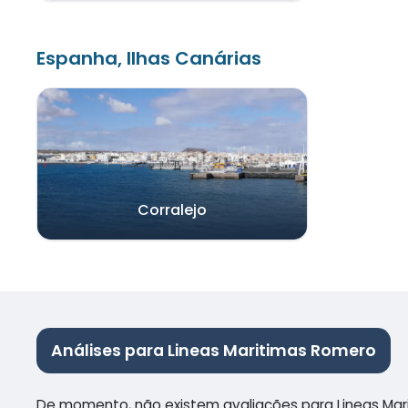
Espanha, Ilhas Canárias
Corralejo
Análises para Lineas Maritimas Romero
De momento, não existem avaliações para Lineas Ma