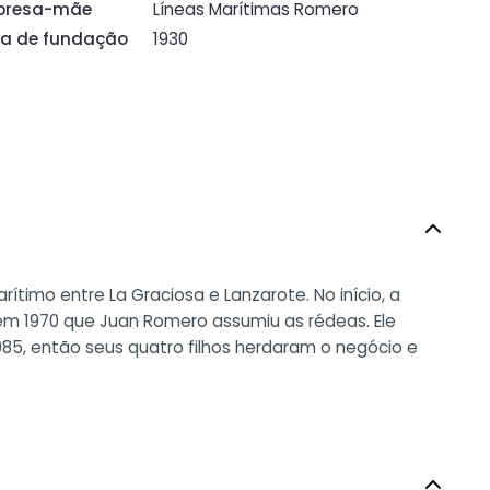
presa-mãe
Líneas Marítimas Romero
a de fundação
1930
timo entre La Graciosa e Lanzarote. No início, a
 em 1970 que Juan Romero assumiu as rédeas. Ele
85, então seus quatro filhos herdaram o negócio e