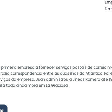
Em
Dat
rimeira empresa a fornecer serviços postais de correio marí
zia correspondência entre as duas ilhas do Atlântico. Foi
iços da empresa. Juan administrou a Líneas Romero até 19
lia toda ainda mora em La Graciosa.
de