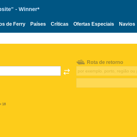
site" - Winner*
os de Ferry
Países
Críticas
Ofertas Especiais
Navios
Rota de retorno
< 18