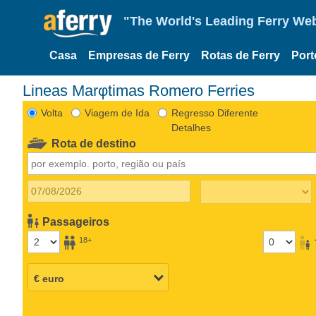
"The World's Leading Ferry Web
Casa
Empresas de Ferry
Rotas de Ferry
Port
Lineas Marφtimas Romero Ferries
Volta
Viagem de Ida
Regresso Diferente
Detalhes
Rota de destino
Passageiros
18+