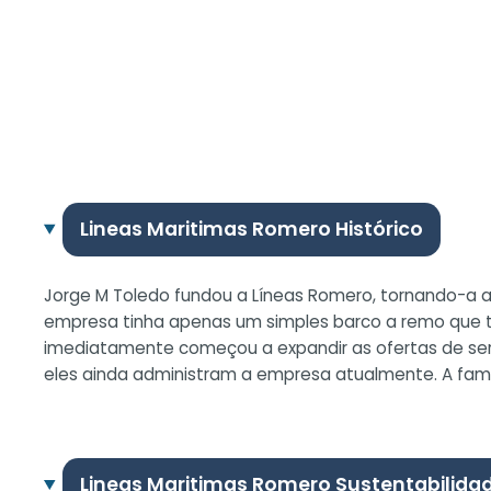
Lineas Maritimas Romero Histórico
Jorge M Toledo fundou a Líneas Romero, tornando-a a p
empresa tinha apenas um simples barco a remo que tra
imediatamente começou a expandir as ofertas de serv
eles ainda administram a empresa atualmente. A famí
Lineas Maritimas Romero Sustentabilida