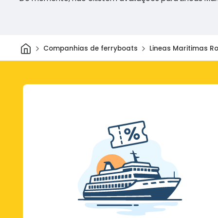
Casa
Companhias de ferryboats
Lineas Maritimas R