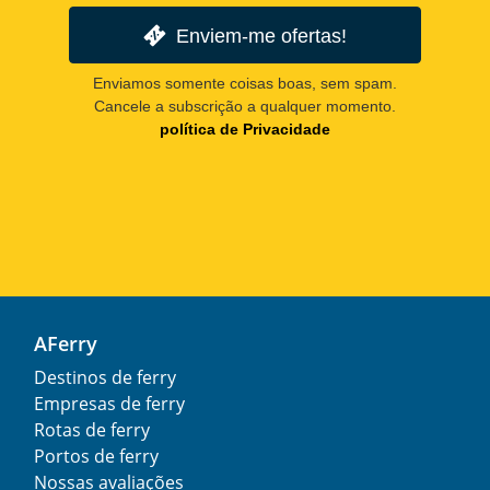
Enviem-me ofertas!
Enviamos somente coisas boas, sem spam.
Cancele a subscrição a qualquer momento.
política de Privacidade
AFerry
Destinos de ferry
Empresas de ferry
Rotas de ferry
Portos de ferry
Nossas avaliações