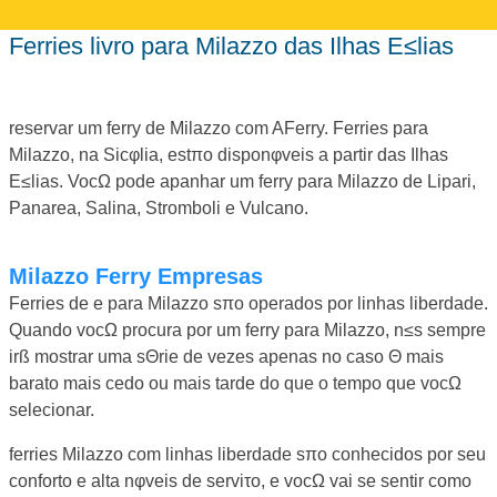
ferries livro para Milazzo das Ilhas E≤lias
reservar um ferry de Milazzo com AFerry. Ferries para
Milazzo, na Sicφlia, estπo disponφveis a partir das Ilhas
E≤lias. VocΩ pode apanhar um ferry para Milazzo de Lipari,
Panarea, Salina, Stromboli e Vulcano.
Milazzo Ferry Empresas
Ferries de e para Milazzo sπo operados por linhas liberdade.
Quando vocΩ procura por um ferry para Milazzo, n≤s sempre
irß mostrar uma sΘrie de vezes apenas no caso Θ mais
barato mais cedo ou mais tarde do que o tempo que vocΩ
selecionar.
ferries Milazzo com linhas liberdade sπo conhecidos por seu
conforto e alta nφveis de serviτo, e vocΩ vai se sentir como