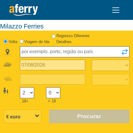
Milazzo Ferries
Regresso Diferente
Volta
Viagem de Ida
Detalhes
18+
< 18
Procurar