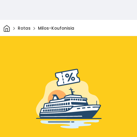
Casa
Rotas
Milos-Koufonisia