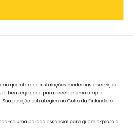
ítimo que oferece instalações modernas e serviços
a está bem equipado para receber uma ampla
. Sua posição estratégica no Golfo da Finlândia o
nando-se uma parada essencial para quem explora a