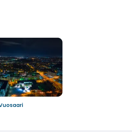
Vuosaari