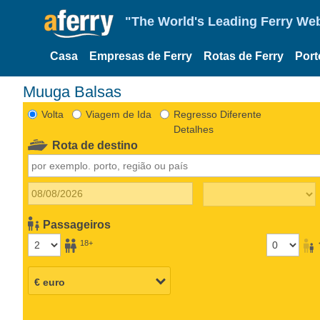
"The World's Leading Ferry Web
Casa
Empresas de Ferry
Rotas de Ferry
Port
Muuga Balsas
Volta
Viagem de Ida
Regresso Diferente
Detalhes
Rota de destino
Passageiros
18+