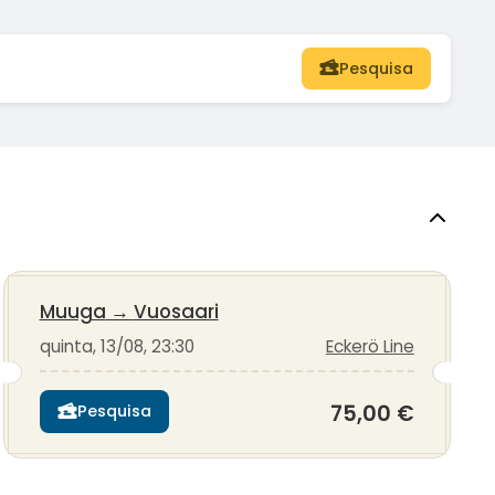
Pesquisa
Muuga
→
Vuosaari
quinta, 13/08, 23:30
Eckerö Line
75,00 €
Pesquisa