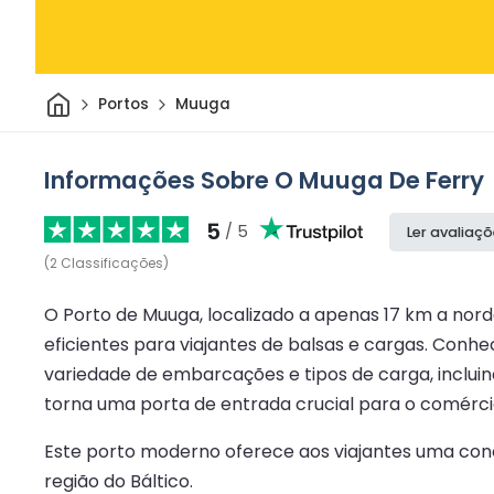
Casa
Portos
Muuga
Informações Sobre O Muuga De Ferry
5
/ 5
Ler avaliaç
(
2
Classificações
)
O Porto de Muuga, localizado a apenas 17 km a nord
eficientes para viajantes de balsas e cargas. Co
variedade de embarcações e tipos de carga, incluind
torna uma porta de entrada crucial para o comércio
Este porto moderno oferece aos viajantes uma cone
região do Báltico.