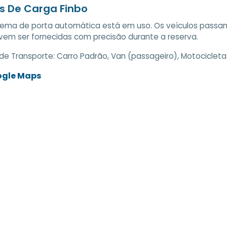
s De Carga Finbo
tema de porta automática está em uso. Os veículos passa
em ser fornecidas com precisão durante a reserva.
de Transporte:
Carro Padrão, Van (passageiro), Motocicleta
ogle Maps