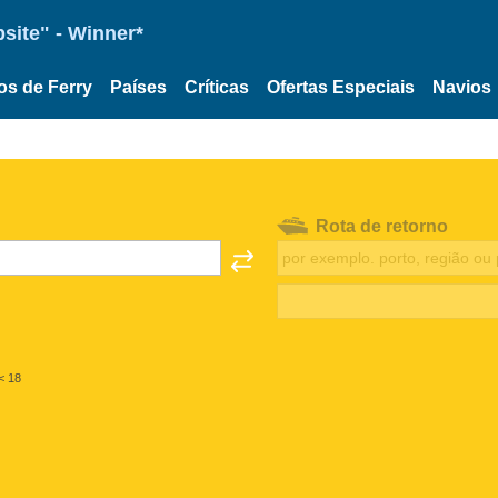
site" - Winner*
os de Ferry
Países
Críticas
Ofertas Especiais
Navios
Rota de retorno
< 18