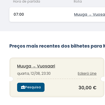
Hora de partida
Rota
07:00
Muuga → Vuosa
Preços mais recentes dos bilhetes para
Muuga
→
Vuosaari
quarta, 12/08, 23:30
Eckerö Line
30,00 €
Pesquisa