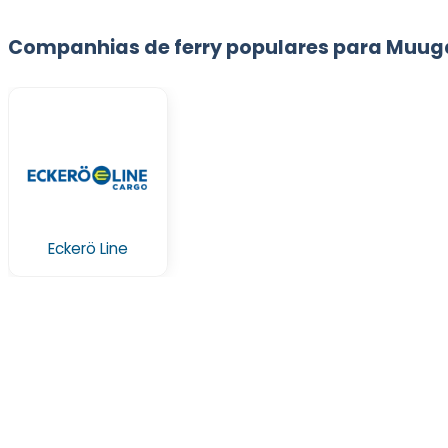
Companhias de ferry populares para Muug
Eckerö Line