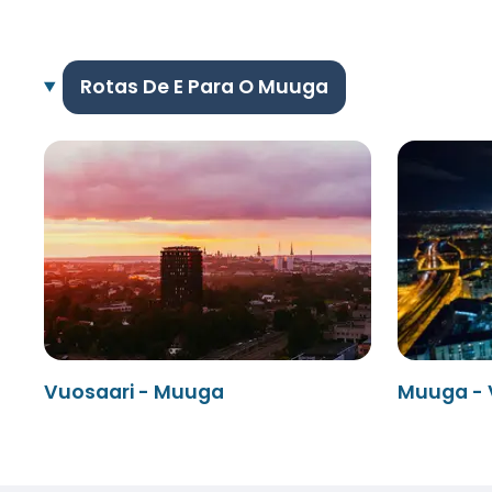
Rotas De E Para O Muuga
Vuosaari - Muuga
Muuga - 