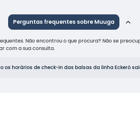
Perguntas frequentes sobre Muuga
frequentes. Não encontrou o que procura? Não se preocu
ar com a sua consulta.
o os horários de check-in das balsas da linha Eckerö s