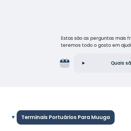
Estas são as perguntas mais 
teremos todo o gosto em ajud
Quais sã
Terminais Portuários Para Muuga