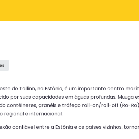
ões
este de Tallinn, na Estônia, é um importante centro mar
nhecido por suas capacidades em águas profundas, Muug
o contêineres, granéis e tráfego roll-on/roll-off (Ro-Ro)
 regional e internacional.
xão confiável entre a Estônia e os países vizinhos, tor