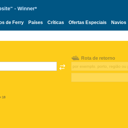
site" - Winner*
os de Ferry
Países
Críticas
Ofertas Especiais
Navios
Rota de retorno
< 18