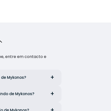
pe, entre em contacto e
do de Mykonos?
aindo de Mykonos?
ndo de Mykonos?