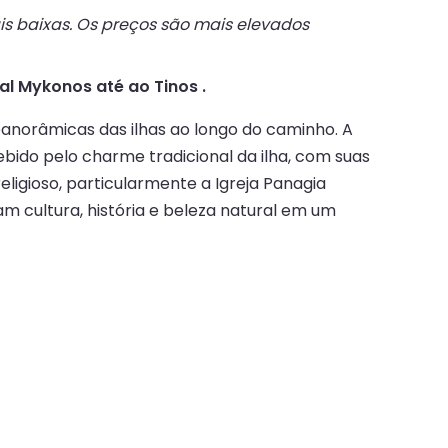
s baixas. Os preços são mais elevados
al Mykonos até ao Tinos .
anorâmicas das ilhas ao longo do caminho. A
bido pelo charme tradicional da ilha, com suas
eligioso, particularmente a Igreja Panagia
am cultura, história e beleza natural em um