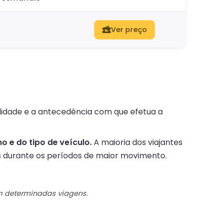
Ver preço
ilidade e a antecedência com que efetua a
 e do tipo de veículo.
A maioria dos viajantes
 durante os períodos de maior movimento.
em determinadas viagens.