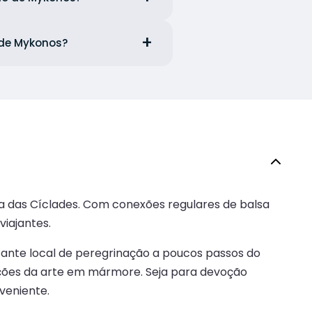
 de Mykonos?
ha das Cíclades. Com conexões regulares de balsa
viajantes.
rtante local de peregrinação a poucos passos do
adições da arte em mármore. Seja para devoção
veniente.