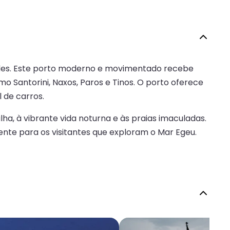
lades. Este porto moderno e movimentado recebe
o Santorini, Naxos, Paros e Tinos. O porto oferece
 de carros.
ha, à vibrante vida noturna e às praias imaculadas.
nte para os visitantes que exploram o Mar Egeu.