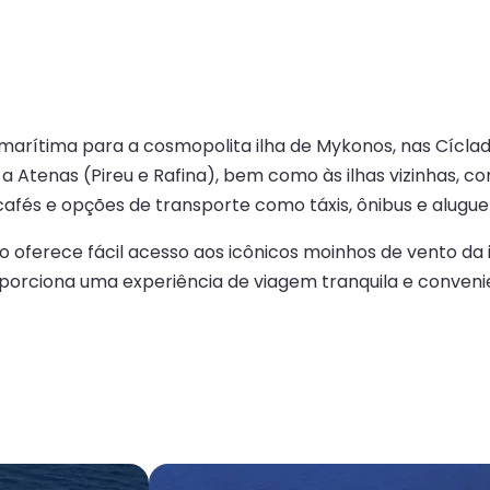
a marítima para a cosmopolita ilha de Mykonos, nas Cíc
Atenas (Pireu e Rafina), bem como às ilhas vizinhas, com
cafés e opções de transporte como táxis, ônibus e aluguel
 oferece fácil acesso aos icônicos moinhos de vento da il
porciona uma experiência de viagem tranquila e convenie