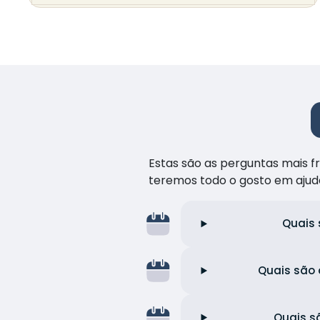
Estas são as perguntas mais 
teremos todo o gosto em ajud
Quais 
Quais são 
Quais s