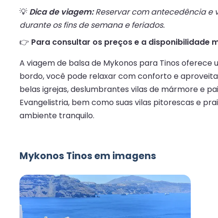
💡
Dica de viagem:
Reservar com antecedência e vi
durante os fins de semana e feriados.
👉
Para consultar os preços e a disponibilidade m
A viagem de balsa de Mykonos para Tinos oferece u
bordo, você pode relaxar com conforto e aproveita
belas igrejas, deslumbrantes vilas de mármore e pais
Evangelistria, bem como suas vilas pitorescas e pra
ambiente tranquilo.
Mykonos Tinos em imagens