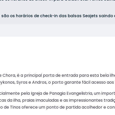
 são os horários de check-in das balsas Seajets saindo
 Chora, é a principal porta de entrada para esta bela il
ykonos, Syros e Andros, o porto garante fácil acesso aos 
ecialmente pela Igreja de Panagia Evangelistria, um impo
escas da ilha, praias imaculadas e as impressionantes tr
rto de Tinos oferece um ponto de partida acolhedor e con