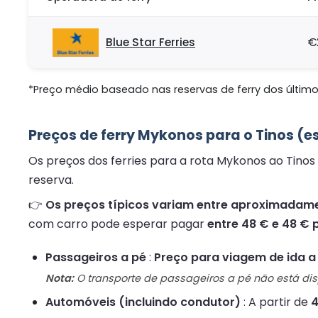
Blue Star Ferries
€
*Preço médio baseado nas reservas de ferry dos últimos
Preços de ferry Mykonos para o Tinos (e
Os preços dos ferries para a rota Mykonos ao Tinos
reserva.
👉
Os preços típicos variam entre aproximadamen
com carro pode esperar pagar
entre 48 € e 48 € p
Passageiros a pé
:
Preço para viagem de ida a 
Nota:
O transporte de passageiros a pé não está di
Automóveis (incluindo condutor)
: A partir de
4