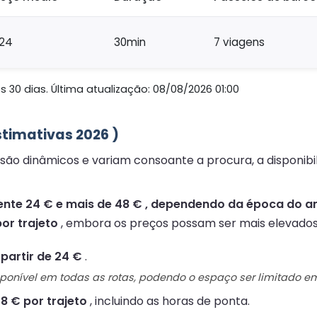
24
30min
7 viagens
 30 dias. Última atualização: 08/08/2026 01:00
stimativas 2026 )
 são dinâmicos e variam consoante a procura, a disponib
te 24 € e mais de 48 € , dependendo da época do ano
or trajeto
, embora os preços possam ser mais elevados
partir de 24 €
.
sponível em todas as rotas, podendo o espaço ser limitado 
8 € por trajeto
, incluindo as horas de ponta.