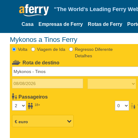
"The World's Leading Ferry Web
Casa
Empresas de Ferry
Rotas de Ferry
Port
Mykonos a Tinos Ferry
Volta
Viagem de Ida
Regresso Diferente
Detalhes
Rota de destino
Passageiros
18+