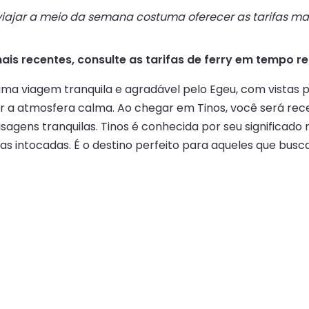
ajar a meio da semana costuma oferecer as tarifas mai
ais recentes, consulte as tarifas de ferry em tempo re
ma viagem tranquila e agradável pelo Egeu, com vistas p
r a atmosfera calma. Ao chegar em Tinos, você será rece
agens tranquilas. Tinos é conhecida por seu significado r
ias intocadas. É o destino perfeito para aqueles que busc