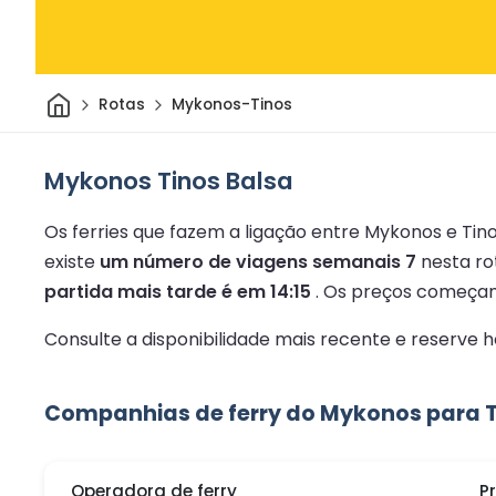
Casa
Rotas
Mykonos-Tinos
Mykonos Tinos Balsa
Os ferries que fazem a ligação entre Mykonos e Tin
existe
um número de viagens semanais 7
nesta ro
partida mais tarde é em 14:15
.
Os preços começa
Consulte a disponibilidade mais recente e reserve
Companhias de ferry do Mykonos para T
Operadora de ferry
P