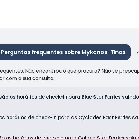
Perguntas frequentes sobre Mykonos-Tinos
frequentes. Não encontrou o que procura? Não se preocu
ar com a sua consulta.
são os horários de check-in para Blue Star Ferries sain
os horários de check-in para as Cyclades Fast Ferries s
ão os horários de check-in para Golden Star Ferries sai