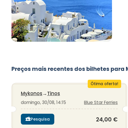
Preços mais recentes dos bilhetes para
Ótima oferta!
Mykonos
→
Tinos
domingo, 30/08, 14:15
Blue Star Ferries
24,00 €
Pesquisa