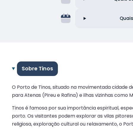
Quais
Sobre Tinos
O Porto de Tinos, situado na movimentada cidade de
para Atenas (Pireu e Rafina) e ilhas vizinhas como M
Tinos é famosa por sua importância espiritual, esp
porto. Os visitantes podem explorar as vilas pitor
religiosa, exploração cultural ou relaxamento, o Po