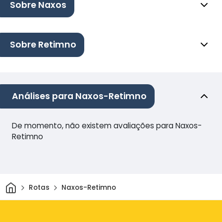
Sobre Naxos
Sobre Retimno
Análises para Naxos-Retimno
De momento, não existem avaliações para Naxos-
Retimno
Casa
Rotas
Naxos-Retimno