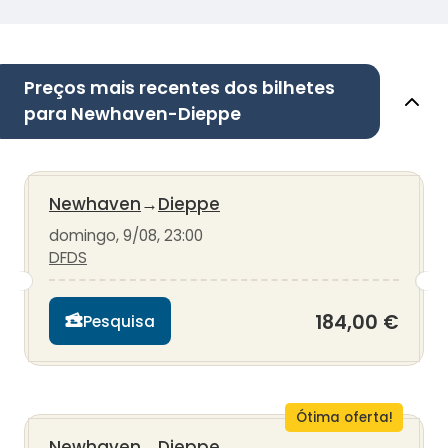
Preços mais recentes dos bilhetes
para Newhaven-Dieppe
Newhaven
→
Dieppe
domingo, 9/08, 23:00
DFDS
184,00 €
Pesquisa
Ótima oferta!
Newhaven
→
Dieppe