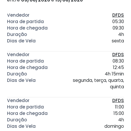
DFDS
05:30
09:30
4h
sexta
DFDS
08:30
12:45
4h 15min
segunda, terça, quarta,
quinta
DFDS
11:00
15:00
4h
domingo