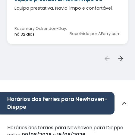
Equipa prestativa. Navio limpo e confortável.
Rosemary Ockendon-Day
,
Recolhido por AFerry.com
há 32 dias
Horários dos ferries para Newhaven-
Dieppe
Horários dos ferries para Newhaven para Dieppe
entre
09/08/2026
e
15/08/2026