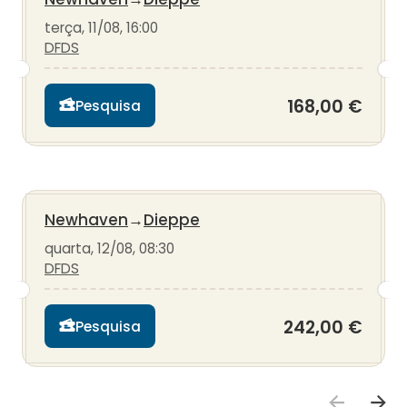
terça, 11/08, 16:00
DFDS
168,00 €
Pesquisa
Newhaven
→
Dieppe
quarta, 12/08, 08:30
DFDS
242,00 €
Pesquisa