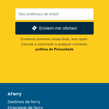
Enviem-me ofertas!
Enviamos somente coisas boas, sem spam.
Cancele a subscrição a qualquer momento.
política de Privacidade
AFerry
Destinos de ferry
Empresas de ferry