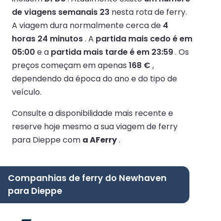
de viagens semanais 23
nesta rota de ferry.
A viagem dura normalmente cerca de
4
horas 24 minutos
.
A
partida mais cedo é em
05:00
e a
partida mais tarde é em 23:59
.
Os
preços começam em apenas
168 €
,
dependendo da época do ano e do tipo de
veículo.
Consulte a disponibilidade mais recente e
reserve hoje mesmo a sua viagem de ferry
para Dieppe com
a AFerry
.
Companhias de ferry do Newhaven
para Dieppe