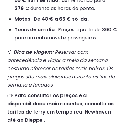
69 € num sentido
, aumentando para
279 €
durante as horas de ponta.
Motos
: De
48 € a 66 € só ida
.
Tours de um dia
: Preços a partir de
360 €
para um automóvel e passageiros.
💡
Dica de viagem:
Reservar com
antecedência e viajar a meio da semana
costuma oferecer as tarifas mais baixas. Os
preços são mais elevados durante os fins de
semana e feriados.
👉
Para consultar os preços e a
disponibilidade mais recentes, consulte as
tarifas de ferry em tempo real Newhaven
até ao Dieppe .