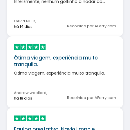
Infelizmente, nenhum golfinho a nadar ao
nosso lado!
CARPENTER
,
Recolhido por AFerry.com
há 14 dias
Ótima viagem, experiência muito
tranquila.
Ótima viagem, experiência muito tranquila.
Andrew woollard
,
Recolhido por AFerry.com
há 18 dias
Equipa prestativa. Navio limpo e…