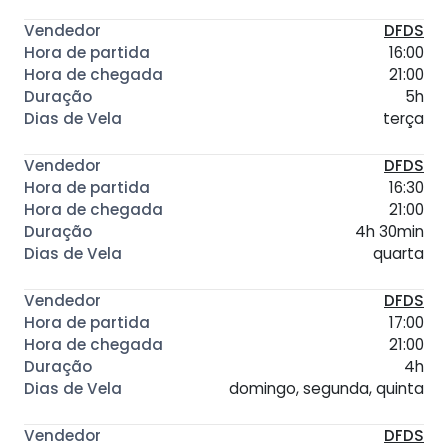
DFDS
16:00
21:00
5h
terça
DFDS
16:30
21:00
4h 30min
quarta
DFDS
17:00
21:00
4h
domingo, segunda, quinta
DFDS