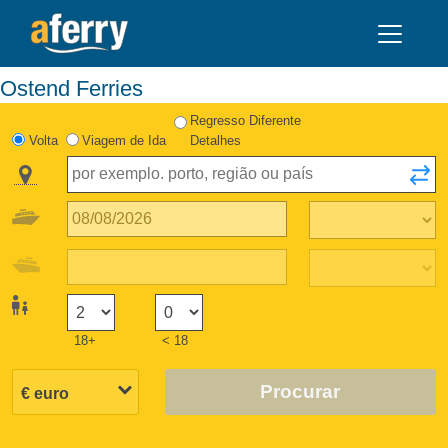
Ostend Ferries
Regresso Diferente
Volta
Viagem de Ida
Detalhes
18+
< 18
Procurar