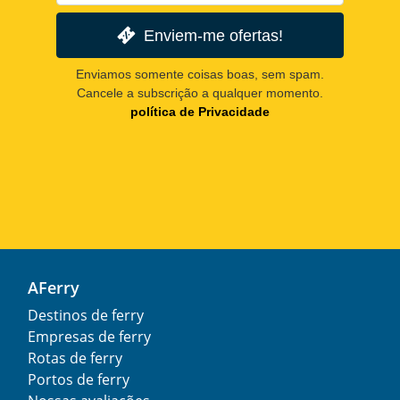
Enviem-me ofertas!
Enviamos somente coisas boas, sem spam.
Cancele a subscrição a qualquer momento.
política de Privacidade
AFerry
Destinos de ferry
Empresas de ferry
Rotas de ferry
Portos de ferry