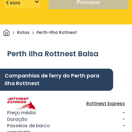
Procurar
Casa
Rotas
Perth-Ilha Rottnest
Perth Ilha Rottnest Balsa
Companhias de ferry do Perth para
Ilha Rottnest
Rottnest Express
-
-
-