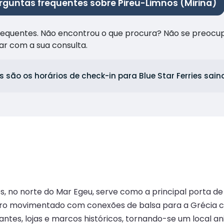
rguntas frequentes sobre Pireu-Limnos (Mirina)
frequentes. Não encontrou o que procura? Não se preocu
ar com a sua consulta.
s são os horários de check-in para Blue Star Ferries sain
os, no norte do Mar Egeu, serve como a principal porta de
tro movimentado com conexões de balsa para a Grécia con
rantes, lojas e marcos históricos, tornando-se um local a