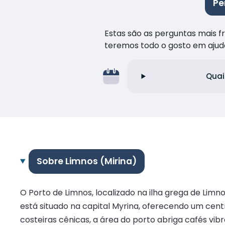
Pe
Estas são as perguntas mais 
teremos todo o gosto em ajud
Quai
Sobre Limnos (Mirina)
O Porto de Limnos, localizado na ilha grega de Limn
está situado na capital Myrina, oferecendo um cen
costeiras cênicas, a área do porto abriga cafés vib