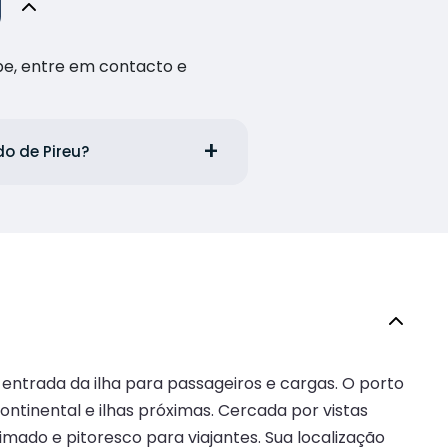
pe, entre em contacto e
do de Pireu?
 entrada da ilha para passageiros e cargas. O porto
tinental e ilhas próximas. Cercada por vistas
nimado e pitoresco para viajantes. Sua localização