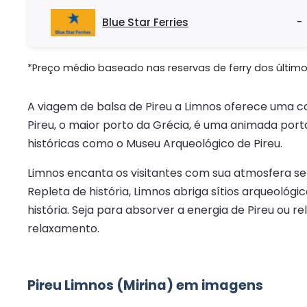
Blue Star Ferries
-
*Preço médio baseado nas reservas de ferry dos últimos 
A viagem de balsa de Pireu a Limnos oferece uma c
Pireu, o maior porto da Grécia, é uma animada porta
históricas como o Museu Arqueológico de Pireu.
Limnos encanta os visitantes com sua atmosfera ser
Repleta de história, Limnos abriga sítios arqueológ
história. Seja para absorver a energia de Pireu ou 
relaxamento.
Pireu Limnos (Mirina) em imagens