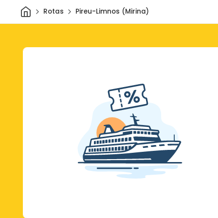
Casa
Rotas
Pireu-Limnos (Mirina)