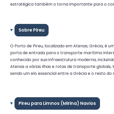
estratégica também o torna importante para o comé
Sobre Pireu
O Porto de Pireu, localizado em Atenas, Grécia, é
porta de entrada para o transporte marítimo inter
conhecido por sua infraestrutura moderna, incluind
Atenas a várias ilhas e rotas de transporte globai
sendo um elo essencial entre a Grécia e o resto do
Pireu para Limnos (Mirina) Navios