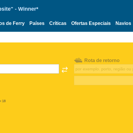
site" - Winner*
os de Ferry
Países
Críticas
Ofertas Especiais
Navios
Rota de retorno
< 18