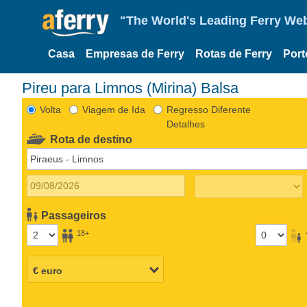
"The World's Leading Ferry Web
Casa
Empresas de Ferry
Rotas de Ferry
Port
Pireu para Limnos (Mirina) Balsa
Volta
Viagem de Ida
Regresso Diferente
Detalhes
Rota de destino
Passageiros
18+