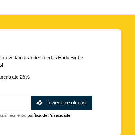
aproveitam grandes ofertas Early Bird e
s!
nças até 25%
Enviem-me ofertas!
lquer momento.
política de Privacidade