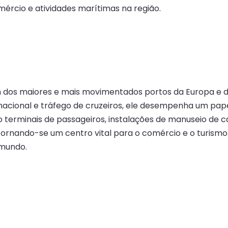
rcio e atividades marítimas na região.
 um dos maiores e mais movimentados portos da Europa e
nacional e tráfego de cruzeiros, ele desempenha um pap
o terminais de passageiros, instalações de manuseio de c
s, tornando-se um centro vital para o comércio e o turis
 mundo.