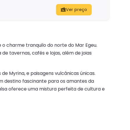
Ver preço
 o charme tranquilo do norte do Mar Egeu.
de tavernas, cafés e lojas, além de joias
de Myrina, e paisagens vulcânicas únicas.
 um destino fascinante para os amantes da
alsa oferece uma mistura perfeita de cultura e