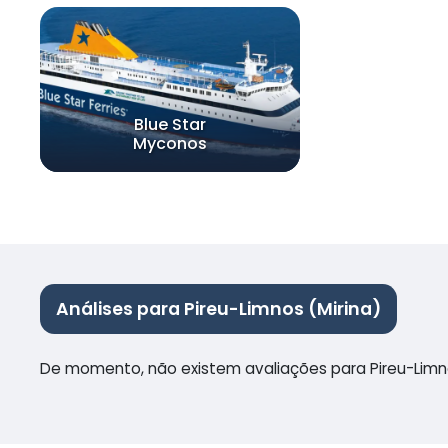
Blue Star
Myconos
Análises para Pireu-Limnos (Mirina)
De momento, não existem avaliações para Pireu-Limno