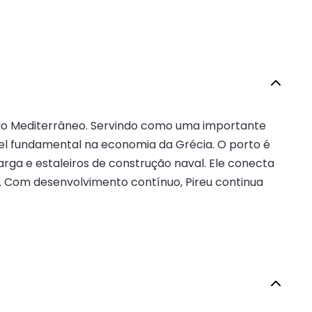
 do Mediterrâneo. Servindo como uma importante
el fundamental na economia da Grécia. O porto é
arga e estaleiros de construção naval. Ele conecta
mo. Com desenvolvimento contínuo, Pireu continua