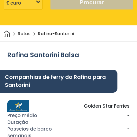
Procurar
Casa
Rotas
Rafina-Santorini
Rafina Santorini Balsa
Companhias de ferry do Rafina para
Santorini
Golden Star Ferries
-
-
-