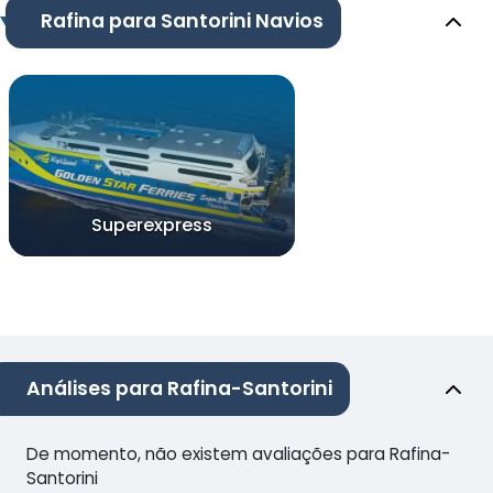
Rafina para Santorini Navios
Superexpress
Análises para Rafina-Santorini
De momento, não existem avaliações para Rafina-
Santorini