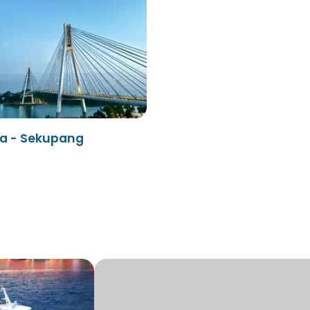
a - Sekupang