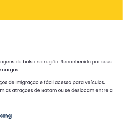
iagens de balsa na região. Reconhecido por seus
e cargas.
os de imigração e fácil acesso para veículos.
oram as atrações de Batam ou se deslocam entre a
pang