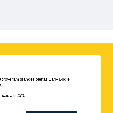
aproveitam grandes ofertas Early Bird e
s!
nças até 25%