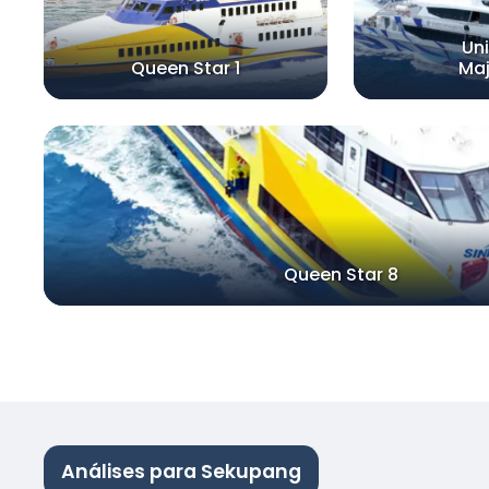
Uni
Queen Star 1
Maj
Queen Star 8
Análises para Sekupang