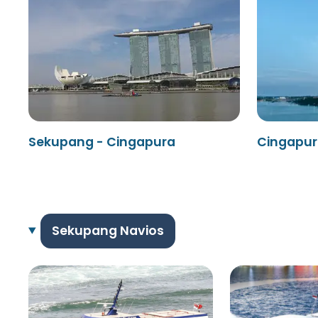
Sekupang - Cingapura
Cingapur
Sekupang Navios