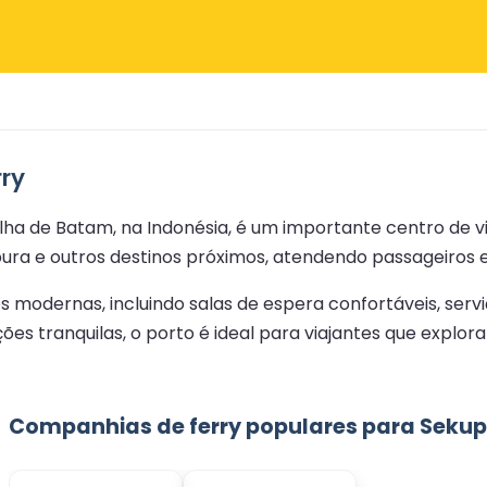
ry
Ilha de Batam, na Indonésia, é um importante centro de v
pura e outros destinos próximos, atendendo passageiros 
 modernas, incluindo salas de espera confortáveis, serviç
ões tranquilas, o porto é ideal para viajantes que expl
Companhias de ferry populares para Seku