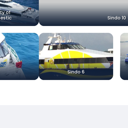
ty of
estic
Sindo 10
Sindo 6