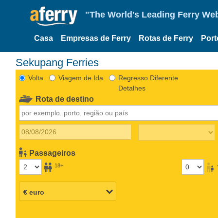
"The World's Leading Ferry Web
Casa
Empresas de Ferry
Rotas de Ferry
Port
Sekupang Ferries
Volta
Viagem de Ida
Regresso Diferente
Detalhes
Rota de destino
Passageiros
18+