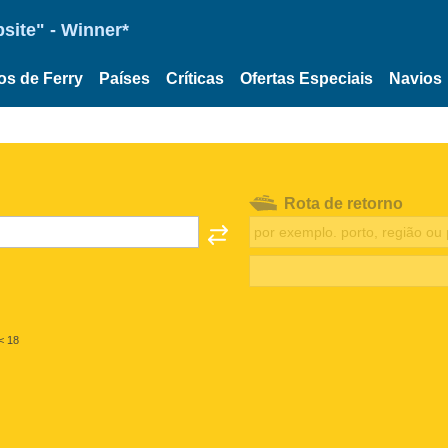
site" - Winner*
os de Ferry
Países
Críticas
Ofertas Especiais
Navios
Rota de retorno
< 18