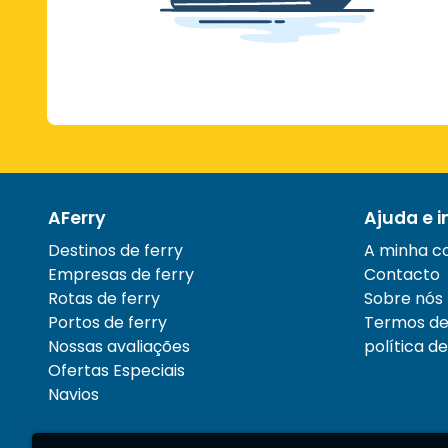
AFerry
Ajuda e 
Destinos de ferry
A minha c
Empresas de ferry
Contacto
Rotas de ferry
Sobre nós
Portos de ferry
Termos de 
Nossas avaliações
política d
Ofertas Especiais
Navios