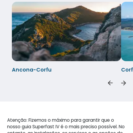
Ancona-Corfu
Cor
Atenção: Fizemos o máximo para garantir que o
nosso guia Superfast IV é o mais preciso possível. No