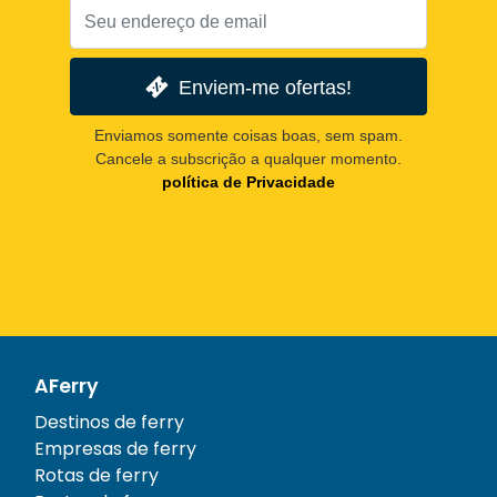
Enviem-me ofertas!
Enviamos somente coisas boas, sem spam.
Cancele a subscrição a qualquer momento.
política de Privacidade
AFerry
Destinos de ferry
Empresas de ferry
Rotas de ferry