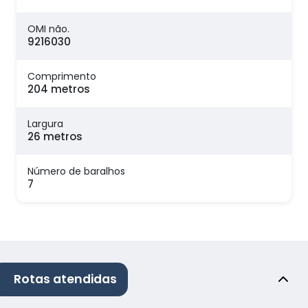
OMI não.
9216030
Comprimento
204 metros
Largura
26 metros
Número de baralhos
7
Rotas atendidas