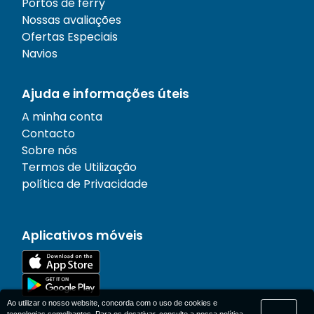
Portos de ferry
Nossas avaliações
Ofertas Especiais
Navios
Ajuda e informações úteis
A minha conta
Contacto
Sobre nós
Termos de Utilização
política de Privacidade
Aplicativos móveis
Ao utilizar o nosso website, concorda com o uso de cookies e
tecnologias semelhantes. Para os desativar, consulte a nossa
política