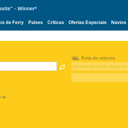
site" - Winner*
os de Ferry
Países
Críticas
Ofertas Especiais
Navios
Rota de retorno
< 18