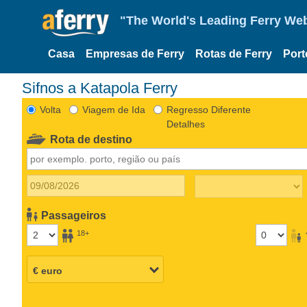
"The World's Leading Ferry Web
Casa
Empresas de Ferry
Rotas de Ferry
Port
Sifnos a Katapola Ferry
Volta
Viagem de Ida
Regresso Diferente
Detalhes
Rota de destino
Passageiros
18+