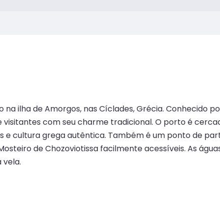
do na ilha de Amorgos, nas Cíclades, Grécia. Conhecido 
e visitantes com seu charme tradicional. O porto é cerca
e cultura grega autêntica. Também é um ponto de parti
 Mosteiro de Chozoviotissa facilmente acessíveis. As águ
 vela.