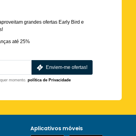
aproveitam grandes ofertas Early Bird e
s!
nças até 25%
Enviem-me ofertas!
lquer momento.
política de Privacidade
Aplicativos móveis