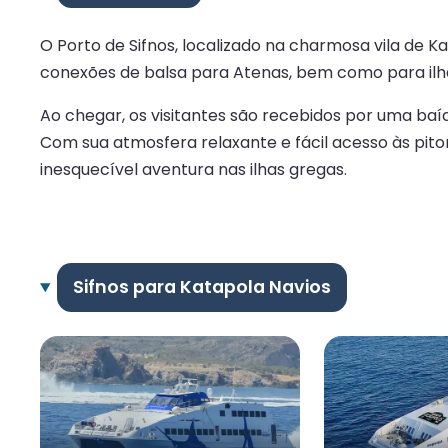
O Porto de Sifnos, localizado na charmosa vila de K
conexões de balsa para Atenas, bem como para ilhas
Ao chegar, os visitantes são recebidos por uma baía
Com sua atmosfera relaxante e fácil acesso às pitore
inesquecível aventura nas ilhas gregas.
Sifnos para Katapola Navios