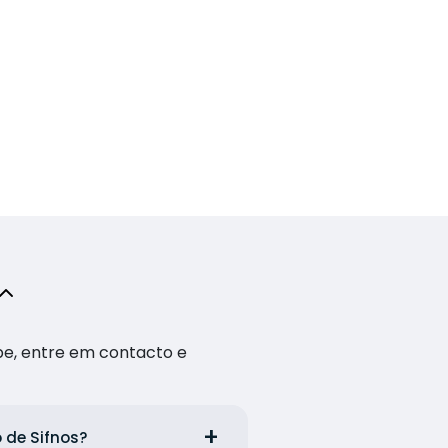
pe, entre em contacto e
 de Sifnos?