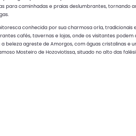
rilhas para caminhadas e praias deslumbrantes, tornando
gas.
itoresca conhecida por sua charmosa orla, tradicionais ed
ntes cafés, tavernas e lojas, onde os visitantes podem d
a beleza agreste de Amorgos, com águas cristalinas e um
amoso Mosteiro de Hozoviotissa, situado no alto das falés