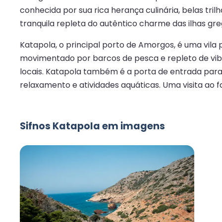
conhecida por sua rica herança culinária, belas t
tranquila repleta do autêntico charme das ilhas gre
Katapola, o principal porto de Amorgos, é uma vila p
movimentado por barcos de pesca e repleto de vibra
locais. Katapola também é a porta de entrada para 
relaxamento e atividades aquáticas. Uma visita ao f
Sifnos Katapola em imagens