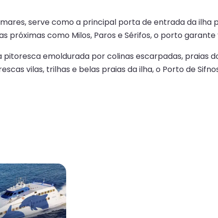
amares, serve como a principal porta de entrada da ilha 
 próximas como Milos, Paros e Sérifos, o porto garante v
 pitoresca emoldurada por colinas escarpadas, praias dou
scas vilas, trilhas e belas praias da ilha, o Porto de Sif