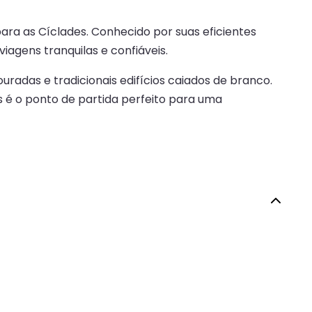
para as Cíclades. Conhecido por suas eficientes
iagens tranquilas e confiáveis.
radas e tradicionais edifícios caiados de branco.
nos é o ponto de partida perfeito para uma