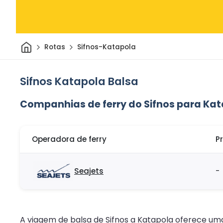
Casa
Rotas
Sifnos-Katapola
Sifnos Katapola Balsa
Companhias de ferry do Sifnos para Ka
Operadora de ferry
P
Seajets
-
A viagem de balsa de Sifnos a Katapola oferece u