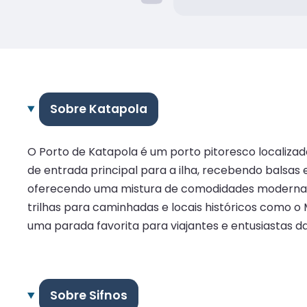
Sobre Katapola
O Porto de Katapola é um porto pitoresco localiza
de entrada principal para a ilha, recebendo balsas 
oferecendo uma mistura de comodidades modernas 
trilhas para caminhadas e locais históricos como o
uma parada favorita para viajantes e entusiastas da
Sobre Sifnos