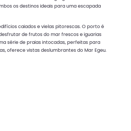
 ambos os destinos ideais para uma escapada
ifícios caiados e vielas pitorescas. O porto é
esfrutar de frutos do mar frescos e iguarias
a série de praias intocadas, perfeitas para
ias, oferece vistas deslumbrantes do Mar Egeu.