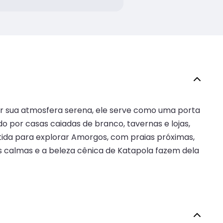
por sua atmosfera serena, ele serve como uma porta
do por casas caiadas de branco, tavernas e lojas,
da para explorar Amorgos, com praias próximas,
as calmas e a beleza cênica de Katapola fazem dela