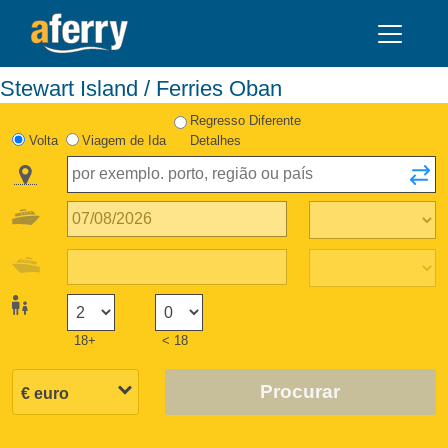
Stewart Island / Ferries Oban
Regresso Diferente
Volta
Viagem de Ida
Detalhes
18+
< 18
Procurar