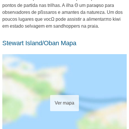
pontos de partida nas trilhas. A ilha Θ um paraφso para
observadores de pßssaros e amantes da natureza. Um dos
poucos lugares que vocΩ pode assistir a alimentaτπo kiwi
em estado selvagem em sandhoppers na praia.
Stewart Island/Oban Mapa
Ver mapa