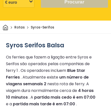
Procurar
Casa
Rotas
Syros-Serifos
Syros Serifos Balsa
Os ferries que fazem a ligação entre Syros e
Serifos são operados pelas companhias de
ferry 1 .
Os operadores incluem
Blue Star
Ferries
.
Atualmente existe
um número de
viagens semanais 2
nesta rota de ferry.
A
viagem dura normalmente cerca de
4 horas
10 minutos
.
A
partida mais cedo é em 07:00
e a
partida mais tarde é em 07:00
.