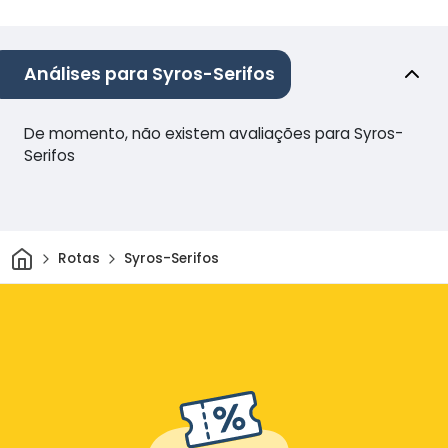
Análises para Syros-Serifos
De momento, não existem avaliações para Syros-
Serifos
Casa
Rotas
Syros-Serifos