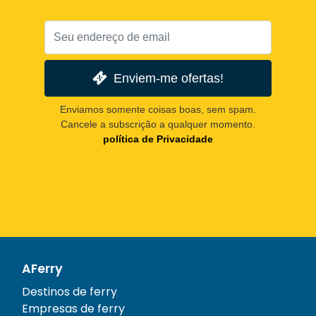
Enviem-me ofertas!
Enviamos somente coisas boas, sem spam.
Cancele a subscrição a qualquer momento.
política de Privacidade
AFerry
Destinos de ferry
Empresas de ferry