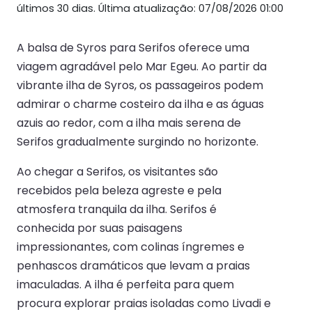
últimos 30 dias. Última atualização: 07/08/2026 01:00
A balsa de Syros para Serifos oferece uma
viagem agradável pelo Mar Egeu. Ao partir da
vibrante ilha de Syros, os passageiros podem
admirar o charme costeiro da ilha e as águas
azuis ao redor, com a ilha mais serena de
Serifos gradualmente surgindo no horizonte.
Ao chegar a Serifos, os visitantes são
recebidos pela beleza agreste e pela
atmosfera tranquila da ilha. Serifos é
conhecida por suas paisagens
impressionantes, com colinas íngremes e
penhascos dramáticos que levam a praias
imaculadas. A ilha é perfeita para quem
procura explorar praias isoladas como Livadi e