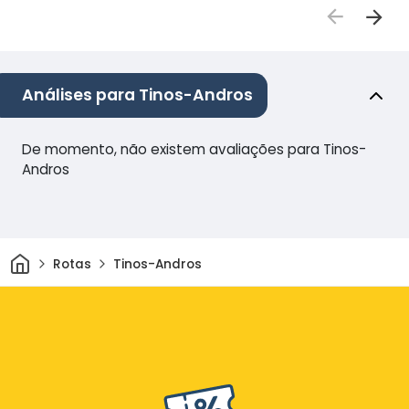
Análises para Tinos-Andros
De momento, não existem avaliações para Tinos-
Andros
Casa
Rotas
Tinos-Andros