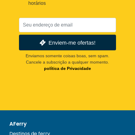
horários
Enviem-me ofertas!
Enviamos somente coisas boas, sem spam.
Cancele a subscrição a qualquer momento.
política de Privacidade
AFerry
Destinos de ferry