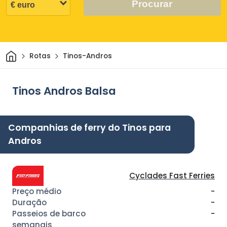
Procurar
Casa
Rotas
Tinos-Andros
Tinos Andros Balsa
Companhias de ferry do Tinos para
Andros
Cyclades Fast Ferries
-
-
-