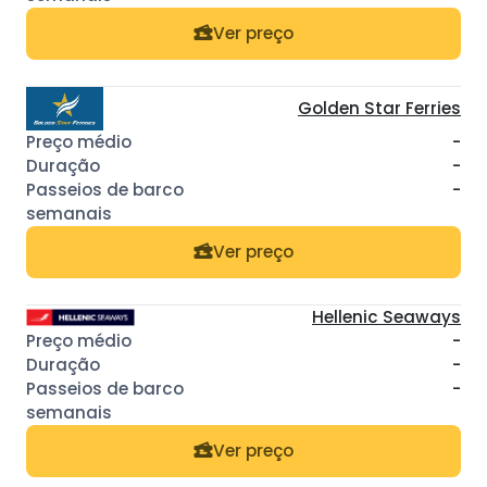
Ver preço
Golden Star Ferries
-
-
-
Ver preço
Hellenic Seaways
-
-
-
Ver preço