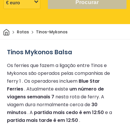
Procurar
Casa
Rotas
Tinos-Mykonos
Tinos Mykonos Balsa
Os ferries que fazem a ligação entre Tinos e
Mykonos são operados pelas companhias de
ferry 1 .
Os operadores incluem
Blue Star
Ferries
.
Atualmente existe
um número de
viagens semanais 7
nesta rota de ferry.
A
viagem dura normalmente cerca de
30
minutos
.
A
partida mais cedo é em 12:50
e a
partida mais tarde é em 12:50
.