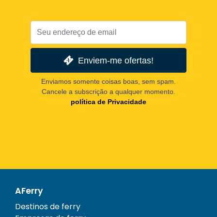
Enviem-me ofertas!
Enviamos somente coisas boas, sem spam.
Cancele a subscrição a qualquer momento.
política de Privacidade
AFerry
Destinos de ferry