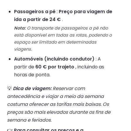
Passageiros a pé
:
Preço para viagem de
ida a partir de 24 €
.
Nota:
O transporte de passageiros a pé não
está disponível em todas as rotas, podendo o
espaço ser limitado em determinadas
viagens.
Automóveis (incluindo condutor)
: A
partir de
60 € por trajeto
, incluindo as
horas de ponta.
💡
Dica de viagem:
Reservar com
antecedência e viajar a meio da semana
costuma oferecer as tarifas mais baixas. Os
preços são mais elevados durante os fins de
semana e feriados.
👉
Para consultar os preços e a