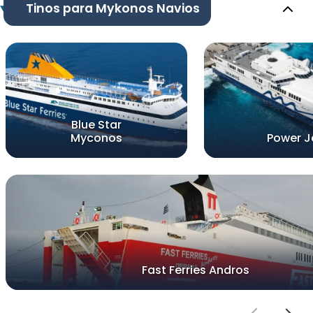
Tinos para Mykonos Navios
Blue Star
Myconos
Power J
Fast Ferries Andros