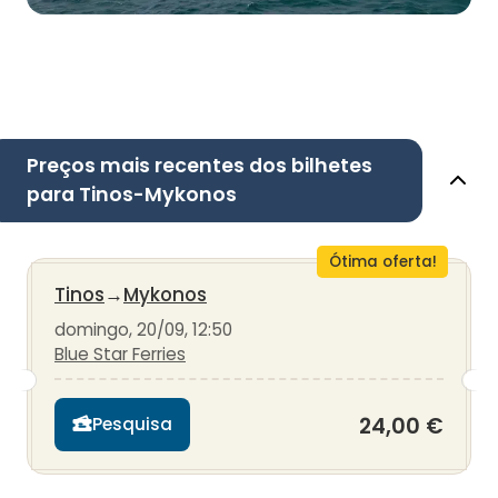
Preços mais recentes dos bilhetes
para Tinos-Mykonos
Ótima oferta!
Tinos
→
Mykonos
domingo, 20/09, 12:50
Blue Star Ferries
24,00 €
Pesquisa