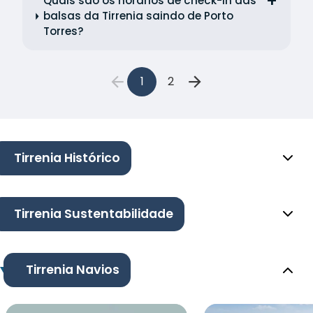
Quais são os horários de check-in das
balsas da Tirrenia saindo de Porto
Torres?
1
2
Tirrenia Histórico
Tirrenia Sustentabilidade
Tirrenia Navios