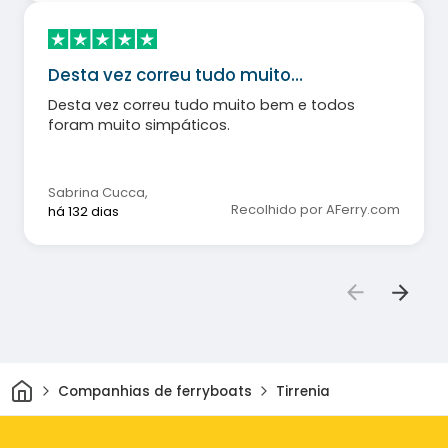
Desta vez correu tudo muito…
Desta vez correu tudo muito bem e todos
foram muito simpáticos.
Sabrina Cucca
,
Recolhido por AFerry.com
há 132 dias
Casa
Companhias de ferryboats
Tirrenia