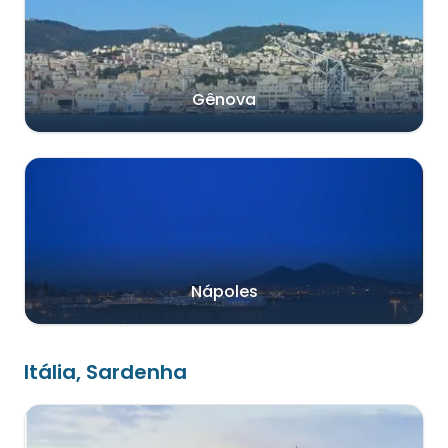
Gênova
Nápoles
Itália, Sardenha