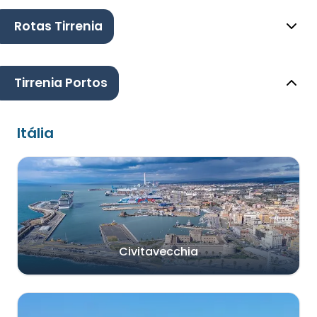
Rotas Tirrenia
Tirrenia Portos
Itália
Civitavecchia