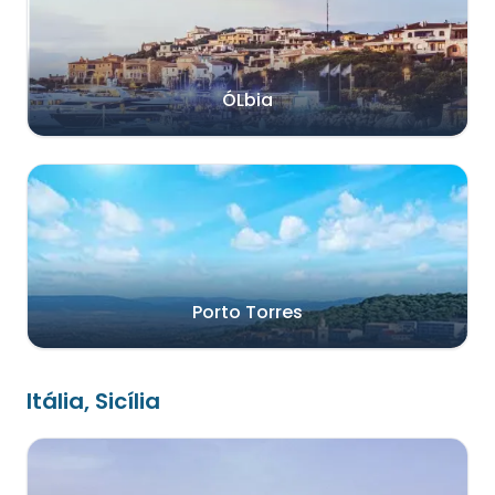
ÓLbia
Porto Torres
Itália, Sicília