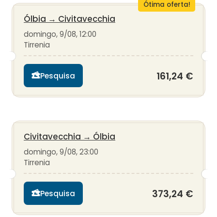
Ótima oferta!
Ólbia
→
Civitavecchia
domingo, 9/08, 12:00
Tirrenia
161,24 €
Pesquisa
Civitavecchia
→
Ólbia
domingo, 9/08, 23:00
Tirrenia
373,24 €
Pesquisa