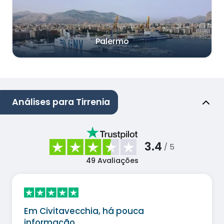
Palermo
Análises para Tirrenia
3.4
/ 5
49
Avaliações
Em Civitavecchia, há pouca
informação…