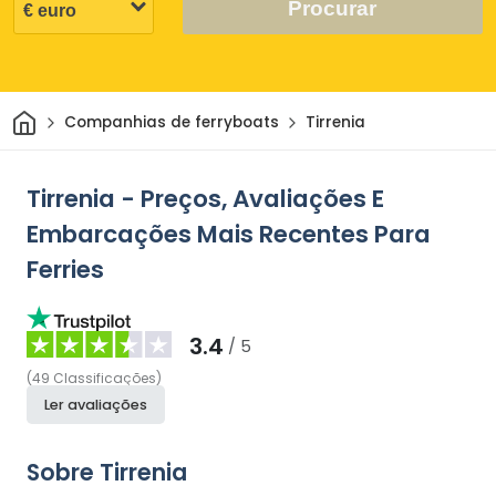
Procurar
Casa
Companhias de ferryboats
Tirrenia
Tirrenia - Preços, Avaliações E
Embarcações Mais Recentes Para
Ferries
3.4
/ 5
(
49
Classificações
)
Ler avaliações
Sobre Tirrenia