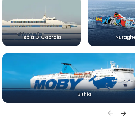
Isola Di Capraia
Nuragh
Bithia