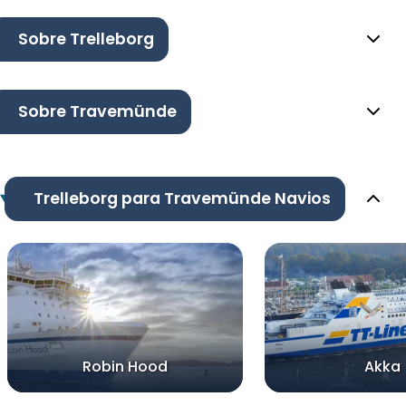
Sobre Trelleborg
Sobre Travemünde
Trelleborg para Travemünde Navios
Robin Hood
Akka