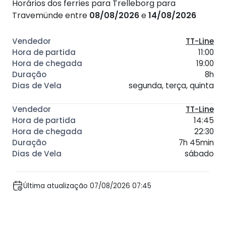
Horários dos ferries para Trelleborg para
Travemünde entre
08/08/2026
e
14/08/2026
TT-Line
11:00
19:00
8h
segunda, terça, quinta
TT-Line
14:45
22:30
7h 45min
sábado
Última atualização 07/08/2026 07:45