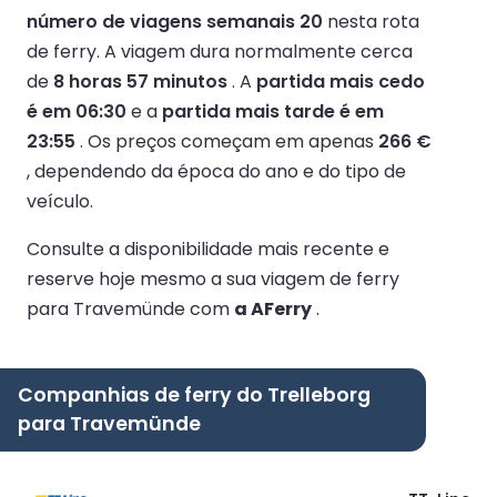
número de viagens semanais 20
nesta rota
de ferry.
A viagem dura normalmente cerca
de
8 horas 57 minutos
.
A
partida mais cedo
é em 06:30
e a
partida mais tarde é em
23:55
.
Os preços começam em apenas
266 €
, dependendo da época do ano e do tipo de
veículo.
Consulte a disponibilidade mais recente e
reserve hoje mesmo a sua viagem de ferry
para Travemünde com
a AFerry
.
Companhias de ferry do Trelleborg
para Travemünde