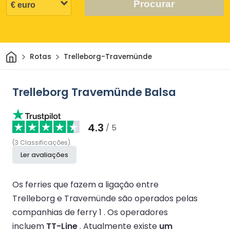
Procurar
Casa
Rotas
Trelleborg-Travemünde
Trelleborg Travemünde Balsa
4.3
/ 5
(
3
Classificações
)
Ler avaliações
Os ferries que fazem a ligação entre
Trelleborg e Travemünde são operados pelas
companhias de ferry 1 .
Os operadores
incluem
TT-Line
.
Atualmente existe
um