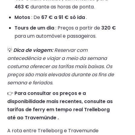
463 €
durante as horas de ponta.
Motos
: De
67 € a 91 € só ida
.
Tours de um dia
: Preços a partir de
320 €
para um automóvel e passageiros.
💡
Dica de viagem:
Reservar com
antecedência e viajar a meio da semana
costuma oferecer as tarifas mais baixas. Os
preços são mais elevados durante os fins de
semana e feriados.
👉
Para consultar os preços e a
disponibilidade mais recentes, consulte as
tarifas de ferry em tempo real Trelleborg
até ao Travemünde .
A rota entre Trelleborg e Travemunde