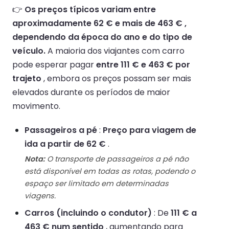
👉
Os preços típicos variam entre
aproximadamente 62 € e mais de 463 € ,
dependendo da época do ano e do tipo de
veículo.
A maioria dos viajantes com carro
pode esperar pagar
entre 111 € e 463 € por
trajeto
, embora os preços possam ser mais
elevados durante os períodos de maior
movimento.
Passageiros a pé
:
Preço para viagem de
ida a partir de 62 €
.
Nota:
O transporte de passageiros a pé não
está disponível em todas as rotas, podendo o
espaço ser limitado em determinadas
viagens.
Carros (incluindo o condutor)
: De
111 € a
463 € num sentido
, aumentando para