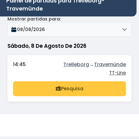
Painel de partidas para Trelleborg-
Travemünde
Mostrar partidas para
:
08/08/2026
Sábado, 8 De Agosto De 2026
14:45
Trelleborg
→
Travemünde
TT-Line
Pesquisa