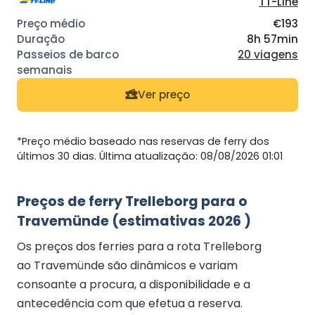
TT-Line
€193
8h 57min
20 viagens
Ver preço
*Preço médio baseado nas reservas de ferry dos
últimos 30 dias. Última atualização: 08/08/2026 01:01
Preços de ferry Trelleborg para o
Travemünde (estimativas 2026 )
Os preços dos ferries para a rota Trelleborg
ao Travemünde são dinâmicos e variam
consoante a procura, a disponibilidade e a
antecedência com que efetua a reserva.