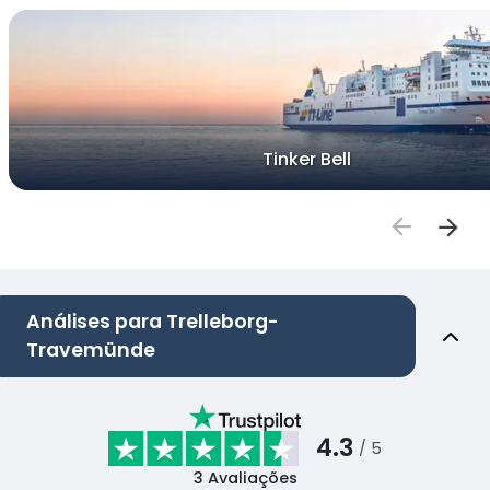
Tinker Bell
Análises para Trelleborg-
Travemünde
4.3
/ 5
3
Avaliações