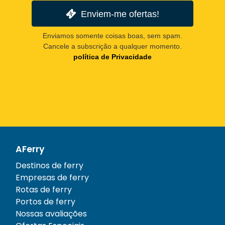
Enviem-me ofertas!
Enviamos somente coisas boas, sem spam.
Cancele a subscrição a qualquer momento.
política de Privacidade
AFerry
Destinos de ferry
Empresas de ferry
Rotas de ferry
Portos de ferry
Nossas avaliações