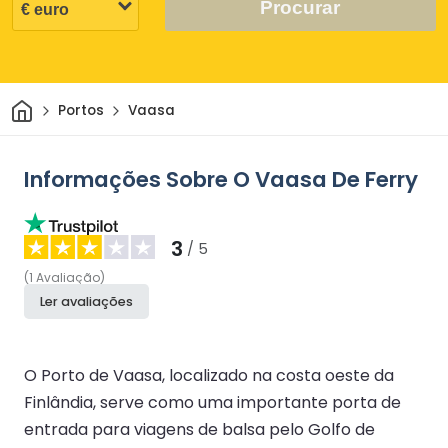
Procurar
Casa
Portos
Vaasa
Informações Sobre O Vaasa De Ferry
3
/ 5
(
1
Avaliação
)
Ler avaliações
O Porto de Vaasa, localizado na costa oeste da
Finlândia, serve como uma importante porta de
entrada para viagens de balsa pelo Golfo de