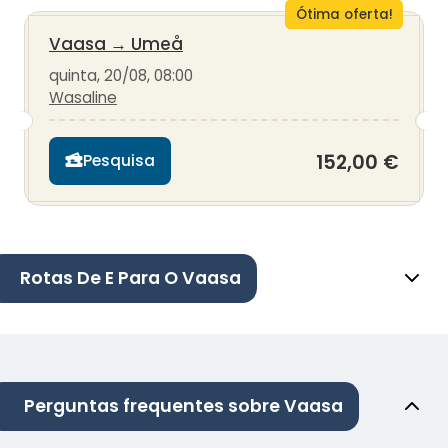
Ótima oferta!
Vaasa
→
Umeå
quinta, 20/08, 08:00
Wasaline
152,00 €
Pesquisa
Rotas De E Para O Vaasa
Perguntas frequentes sobre Vaasa