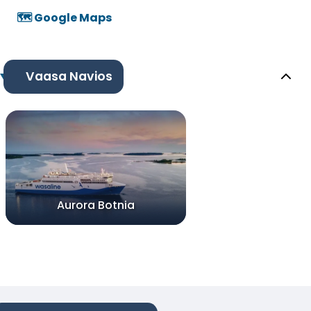
🗺️ Google Maps
Vaasa Navios
Aurora Botnia