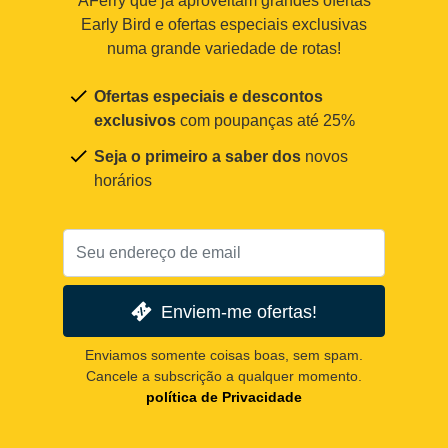
AFerry que já aproveitam grandes ofertas
Early Bird e ofertas especiais exclusivas
numa grande variedade de rotas!
Ofertas especiais e descontos
exclusivos
com poupanças até 25%
Seja o primeiro a saber dos
novos
horários
Enviem-me ofertas!
Enviamos somente coisas boas, sem spam.
Cancele a subscrição a qualquer momento.
política de Privacidade