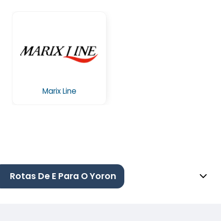
Marix Line
Rotas De E Para O Yoron