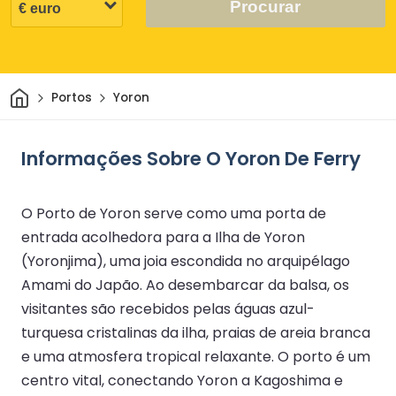
Procurar
Casa
Portos
Yoron
Informações Sobre O Yoron De Ferry
O Porto de Yoron serve como uma porta de
entrada acolhedora para a Ilha de Yoron
(Yoronjima), uma joia escondida no arquipélago
Amami do Japão. Ao desembarcar da balsa, os
visitantes são recebidos pelas águas azul-
turquesa cristalinas da ilha, praias de areia branca
e uma atmosfera tropical relaxante. O porto é um
centro vital, conectando Yoron a Kagoshima e