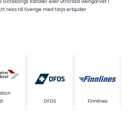
 Göteborgs kanaler eller utforska vikingarvet i
Att resa till Sverige med färja erbjuder
ation
d
DFDS
Finnlines