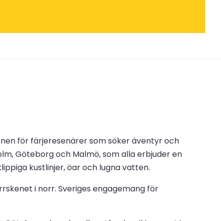
tionen för färjeresenärer som söker äventyr och
kholm, Göteborg och Malmö, som alla erbjuder en
ippiga kustlinjer, öar och lugna vatten.
norrskenet i norr. Sveriges engagemang för