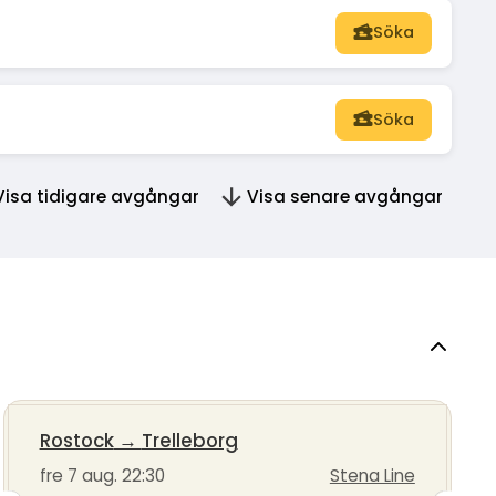
Söka
Söka
Visa tidigare avgångar
Visa senare avgångar
Rostock
→
Trelleborg
fre 7 aug. 22:30
Stena Line