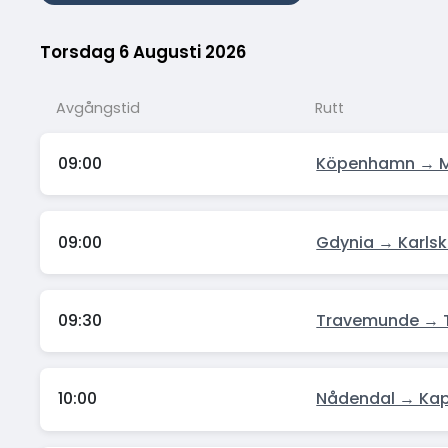
Torsdag 6 Augusti 2026
Avgångstid
Rutt
09:00
Köpenhamn → 
09:00
Gdynia → Karls
09:30
Travemunde → T
10:00
Nådendal → Kap