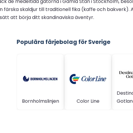
täck de medeltida gatorna i Gamla Stan i Stockholm, besök
färska skaldjur till traditionell fika (kaffe och bakverk). 
tt att börja ditt skandinaviska äventyr.
Populära färjebolag för Sverige
Destin
Bornholmslinjen
Color Line
Gotlan