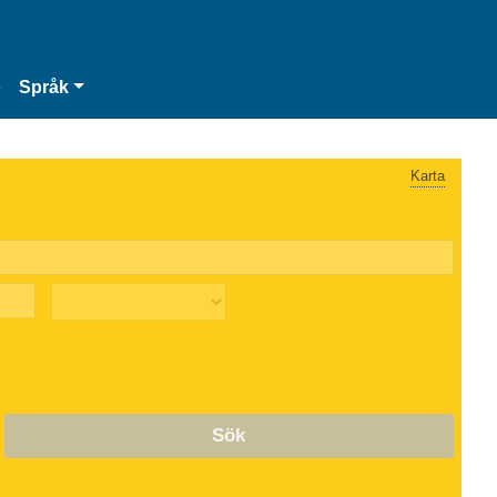
o
Språk
Karta
Sök