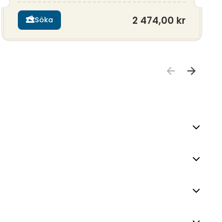
2 474,00 kr
Söka