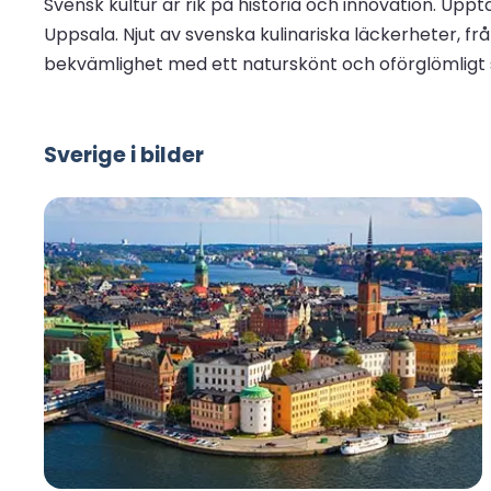
Svensk kultur är rik på historia och innovation. Upp
Uppsala. Njut av svenska kulinariska läckerheter, från 
bekvämlighet med ett naturskönt och oförglömligt sä
Sverige i bilder