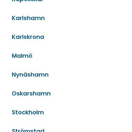
Karlshamn
Karlskrona
Malmö
Nynäshamn
Oskarshamn
Stockholm
Strömstad