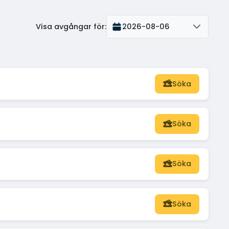
Visa avgångar för
:
2026-08-06
Söka
Söka
Söka
Söka