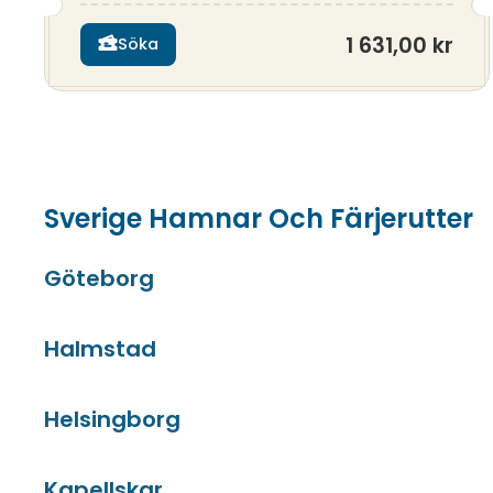
1 631,00 kr
Söka
Sverige Hamnar Och Färjerutter
Göteborg
Halmstad
Helsingborg
Kapellskar