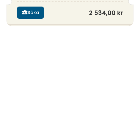
2 534,00 kr
Söka