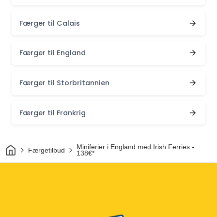
Færger til Calais
Færger til England
Færger til Storbritannien
Færger til Frankrig
Hjem
Miniferier i England med Irish Ferries -
Færgetilbud
138€*