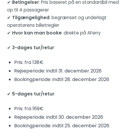
✔
Betingelser
: Pris baseret på en standardbil med
op til 4 passagerer
✔
Tilgængelighed
: begrænset og underlagt
operatørens billetregler
✔
Hvor kan man booke
: direkte på AFerry
✔
3-dages tur/retur
:
Pris: fra 138€
Rejseperiode: indtil 31. december 2026
Bookingperiode: indtil 28. december 2026
✔
5-dages tur/retur
:
Pris: fra 169€
Rejseperiode: indtil 30. december 2026
Bookingperiode: indtil 25. december 2026