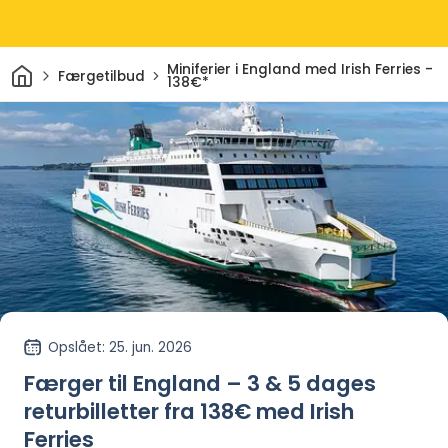
Hjem
Miniferier i England med Irish Ferries -
Færgetilbud
138€*
Opslået
: 25. jun. 2026
Færger til England – 3 & 5 dages
returbilletter fra 138€ med Irish
Ferries