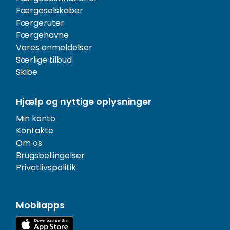
Færgeselskaber
Færgeruter
Færgehavne
Vores anmeldelser
Særlige tilbud
Skibe
Hjælp og nyttige oplysninger
Min konto
Kontakte
Om os
Brugsbetingelser
Privatlivspolitik
Mobilapps