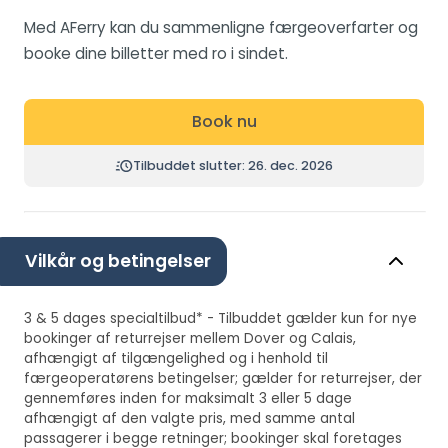
Med AFerry kan du sammenligne færgeoverfarter og
booke dine billetter med ro i sindet.
Book nu
Tilbuddet slutter: 26. dec. 2026
Vilkår og betingelser
3 & 5 dages specialtilbud* - Tilbuddet gælder kun for nye
bookinger af returrejser mellem Dover og Calais,
afhængigt af tilgængelighed og i henhold til
færgeoperatørens betingelser; gælder for returrejser, der
gennemføres inden for maksimalt 3 eller 5 dage
afhængigt af den valgte pris, med samme antal
passagerer i begge retninger; bookinger skal foretages