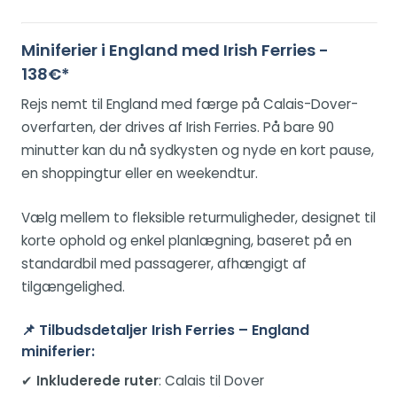
Miniferier i England med Irish Ferries -
138€*
Rejs nemt til England med færge på Calais-Dover-
overfarten, der drives af Irish Ferries. På bare 90
minutter kan du nå sydkysten og nyde en kort pause,
en shoppingtur eller en weekendtur.
Vælg mellem to fleksible returmuligheder, designet til
korte ophold og enkel planlægning, baseret på en
standardbil med passagerer, afhængigt af
tilgængelighed.
📌
Tilbudsdetaljer Irish Ferries – England
miniferier:
✔
Inkluderede ruter
: Calais til Dover