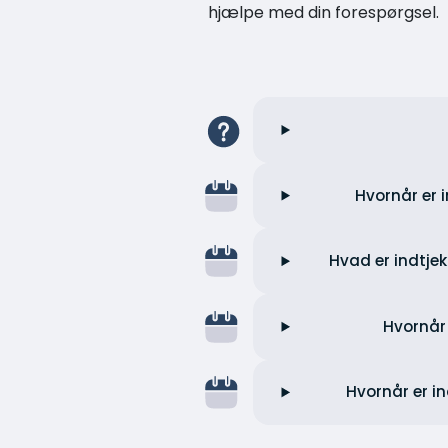
hjælpe med din forespørgsel.
Hvornår er i
Hvad er indtjek
Hvornår 
Hvornår er in