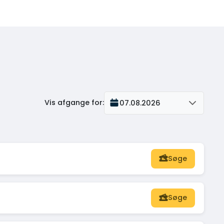
Vis afgange for
:
07.08.2026
Søge
Søge