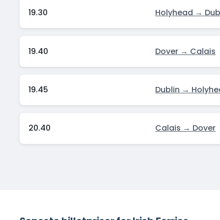
19.30
Holyhead → Dub
19.40
Dover → Calais
19.45
Dublin → Holyh
20.40
Calais → Dover