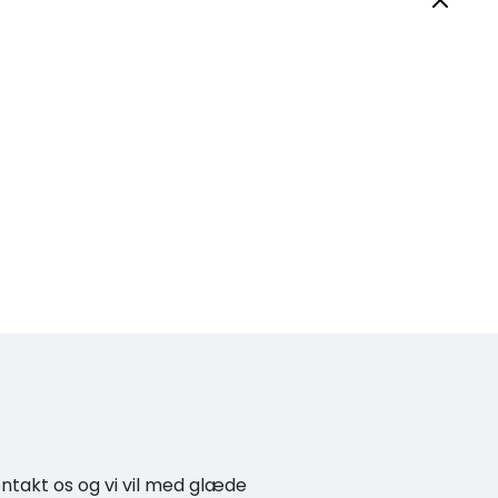
kontakt os og vi vil med glæde