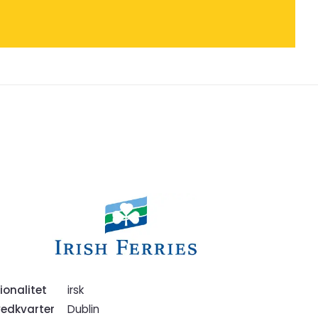
ionalitet
irsk
edkvarter
Dublin