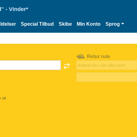
" - Vinder*
delser
Special Tilbud
Skibe
Min Konto
Sprog
Retur rute
< 18