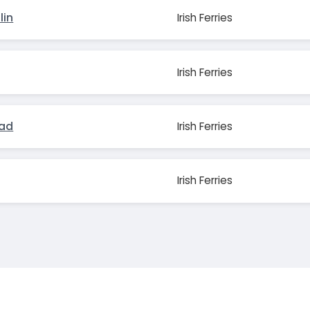
lin
Irish Ferries
Irish Ferries
ead
Irish Ferries
Irish Ferries