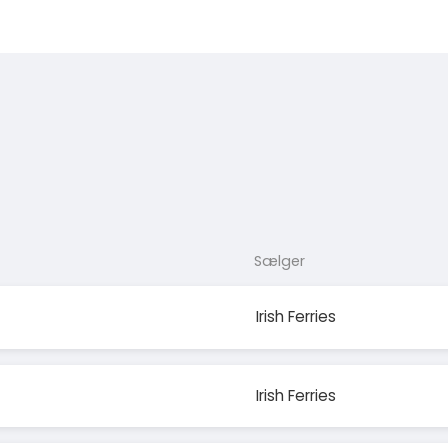
Sælger
Irish Ferries
Irish Ferries