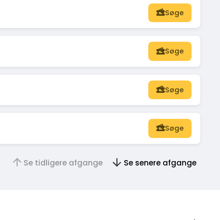
Søge
Søge
Søge
Søge
Se tidligere afgange
Se senere afgange