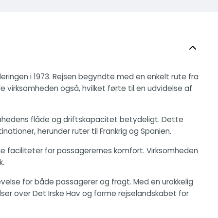
leringen i 1973. Rejsen begyndte med en enkelt rute fra
e virksomheden også, hvilket førte til en udvidelse af
somhedens flåde og driftskapacitet betydeligt. Dette
ationer, herunder ruter til Frankrig og Spanien.
e faciliteter for passagerernes komfort. Virksomheden
k.
levelse for både passagerer og fragt. Med en urokkelig
delser over Det Irske Hav og forme rejselandskabet for