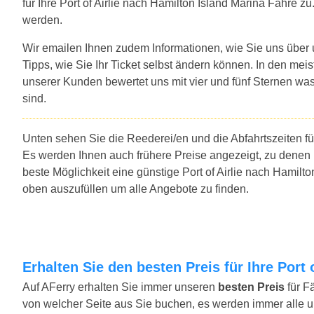
für Ihre Port of Airlie nach Hamilton Island Marina Fähre z
werden.
Wir emailen Ihnen zudem Informationen, wie Sie uns über
Tipps, wie Sie Ihr Ticket selbst ändern können. In den mei
unserer Kunden bewertet uns mit vier und fünf Sternen was
sind.
Unten sehen Sie die Reederei/en und die Abfahrtszeiten für
Es werden Ihnen auch frühere Preise angezeigt, zu denen
beste Möglichkeit eine günstige Port of Airlie nach Hamilt
oben auszufüllen um alle Angebote zu finden.
Erhalten Sie den besten Preis für Ihre Port
Auf AFerry erhalten Sie immer unseren
besten Preis
für F
von welcher Seite aus Sie buchen, es werden immer alle 