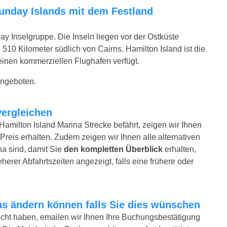
ay Inselgruppe. Die Inseln liegen vor der Ostküste
510 Kilometer südlich von Cairns. Hamilton Island ist die
 einen kommerziellen Flughafen verfügt.
angeboten.
vergleichen
-Hamilton Island Marina Strecke befährt, zeigen wir Ihnen
Preis erhalten. Zudem zeigen wir Ihnen alle alternativen
ina sind, damit Sie
den kompletten Überblick
erhalten,
erer Abfahrtszeiten angezeigt, falls eine frühere oder
twas ändern können falls Sie dies wünschen
bucht haben, emailen wir Ihnen Ihre Buchungsbestätigung