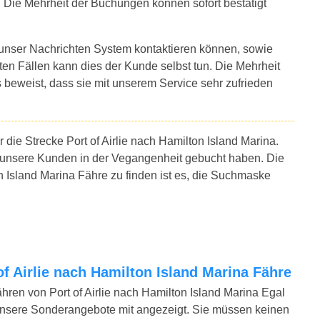
u. Die Mehrheit der Buchungen können sofort bestätigt
 unser Nachrichten System kontaktieren können, sowie
sten Fällen kann dies der Kunde selbst tun. Die Mehrheit
 beweist, dass sie mit unserem Service sehr zufrieden
 die Strecke Port of Airlie nach Hamilton Island Marina.
 unsere Kunden in der Vegangenheit gebucht haben. Die
on Island Marina Fähre zu finden ist es, die Suchmaske
 of Airlie nach Hamilton Island Marina Fähre
ähren von Port of Airlie nach Hamilton Island Marina Egal
unsere Sonderangebote mit angezeigt. Sie müssen keinen