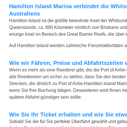
Hamilton Island Marina verbindet die Whitsunday Islands mit dem Festland
Australiens
Hamilton Island ist die größte bewohnte Insel der Whitsund
Queenslands, ca. 880 Kilometer nördlich von Brisbane und 
einzige Insel im Bereich des Great Barrier Reefs, die über
Auf Hamilton Island werden zahlreiche Freizeitaktivitäten 
Wie wir Fähren, Preise und Abfahrtszeiten 
Wenn es mehr als eine Reederei gibt, die die Port of Airlie
alle Reedereien um sicher zu stellen, dass Sie den besten 
Strecken, die ähnlich zu Port of Airlie-Hamilton Island Mar
wenn Sie Ihre Buchung tätigen. Desweiteren wird Ihnen meh
spätere Abfahrt günstiger sein sollte.
Wie Sie Ihr Ticket erhalten und wie Sie e
Sobald Sie die für Sie perfekte Überfahrt gewählt und ge