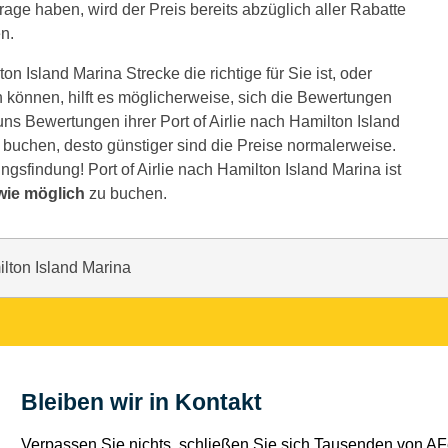
age haben, wird der Preis bereits abzüglich aller Rabatte
n.
on Island Marina Strecke die richtige für Sie ist, oder
können, hilft es möglicherweise, sich die Bewertungen
ns Bewertungen ihrer Port of Airlie nach Hamilton Island
e buchen, desto günstiger sind die Preise normalerweise.
ngsfindung! Port of Airlie nach Hamilton Island Marina ist
wie möglich
zu buchen.
ilton Island Marina
Bleiben wir in Kontakt
Verpassen Sie nichts, schließen Sie sich Tausenden von AFe