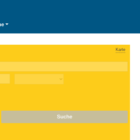
he
Karte
Suche