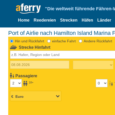
"Die weltweit führende Fähren-
Home
Reedereien
Strecken
Häfen
Länder
Port of Airlie nach Hamilton Island Marina
Hin und Rückfahrt
einfache Fahrt
Andere Rückfahrt
Strecke Hinfahrt
Passagiere
18+