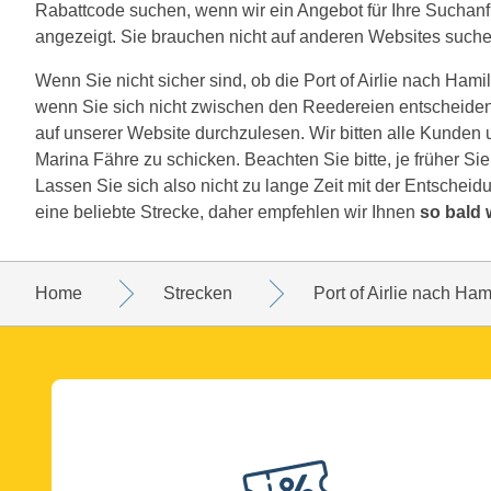
Rabattcode suchen, wenn wir ein Angebot für Ihre Suchanfr
angezeigt. Sie brauchen nicht auf anderen Websites suche
Wenn Sie nicht sicher sind, ob die Port of Airlie nach Hamilt
wenn Sie sich nicht zwischen den Reedereien entscheiden 
auf unserer Website durchzulesen. Wir bitten alle Kunden u
Marina Fähre zu schicken. Beachten Sie bitte, je früher Si
Lassen Sie sich also nicht zu lange Zeit mit der Entscheidu
eine beliebte Strecke, daher empfehlen wir Ihnen
so bald 
Home
Strecken
Port of Airlie nach Ham