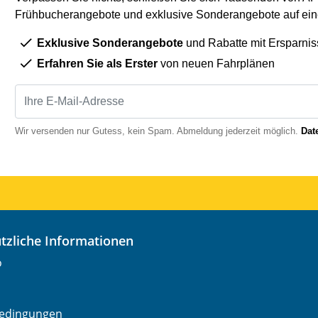
Frühbucherangebote und exklusive Sonderangebote auf eine
Exklusive Sonderangebote
und Rabatte mit Ersparnis
Erfahren Sie als Erster
von neuen Fahrplänen
Wir versenden nur Gutess, kein Spam. Abmeldung jederzeit möglich.
Dat
nützliche Informationen
o
edingungen