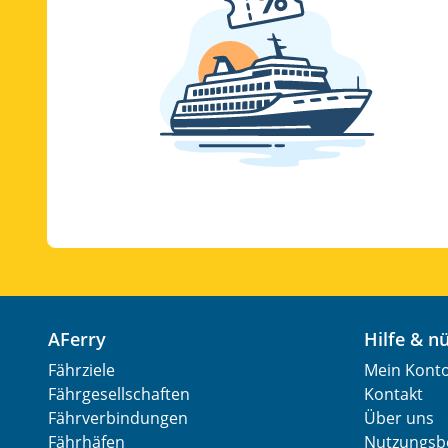
AFerry
Hilfe & 
Fährziele
Mein Kont
Fährgesellschaften
Kontakt
Fährverbindungen
Über uns
Fährhäfen
Nutzungsb