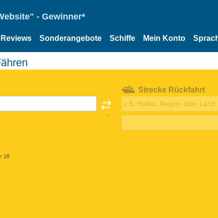
Website" - Gewinner*
Reviews
Sonderangebote
Schiffe
Mein Konto
Sprac
 Fähren
Strecke Rückfahrt
< 18