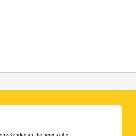
rry-Kunden an, die bereits tolle