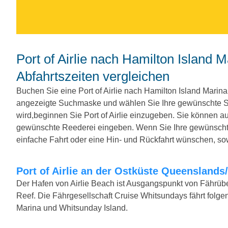
Port of Airlie nach Hamilton Island Marina. Fähren, Preise und
Abfahrtszeiten vergleichen
Buchen Sie eine Port of Airlie nach Hamilton Island Marin
angezeigte Suchmaske und wählen Sie Ihre gewünschte S
wird,beginnen Sie Port of Airlie einzugeben. Sie können 
gewünschte Reederei eingeben. Wenn Sie Ihre gewünschte
einfache Fahrt oder eine Hin- und Rückfahrt wünschen, so
Port of Airlie an der Ostküste Queenslands
Der Hafen von Airlie Beach ist Ausgangspunkt von Fährübe
Reef. Die Fährgesellschaft Cruise Whitsundays fährt folge
Marina und Whitsunday Island.