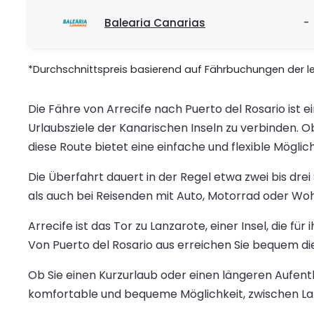
Balearia Canarias
-
*Durchschnittspreis basierend auf Fährbuchungen der let
Die Fähre von Arrecife nach Puerto del Rosario ist
Urlaubsziele der Kanarischen Inseln zu verbinden. O
diese Route bietet eine einfache und flexible Mögli
Die Überfahrt dauert in der Regel etwa zwei bis dr
als auch bei Reisenden mit Auto, Motorrad oder Woh
Arrecife ist das Tor zu Lanzarote, einer Insel, die f
Von Puerto del Rosario aus erreichen Sie bequem d
Ob Sie einen Kurzurlaub oder einen längeren Aufenth
komfortable und bequeme Möglichkeit, zwischen Lan