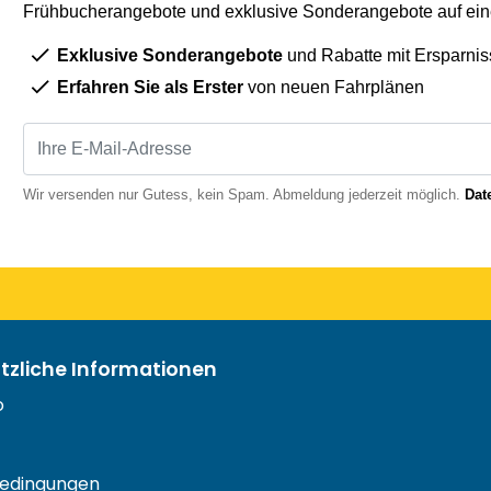
Frühbucherangebote und exklusive Sonderangebote auf eine
Exklusive Sonderangebote
und Rabatte mit Ersparnis
Erfahren Sie als Erster
von neuen Fahrplänen
Wir versenden nur Gutess, kein Spam. Abmeldung jederzeit möglich.
Dat
ützliche Informationen
o
edingungen