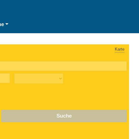
he
Karte
Suche