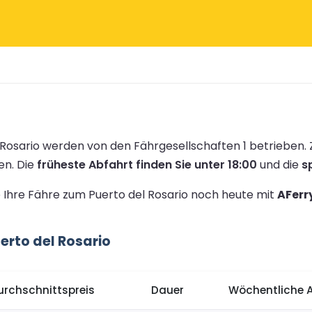
Rosario werden von den Fährgesellschaften 1 betrieben.
en.
Die
früheste Abfahrt finden Sie unter 18:00
und die
s
e Ihre Fähre zum Puerto del Rosario noch heute mit
AFerr
erto del Rosario
urchschnittspreis
Dauer
Wöchentliche 