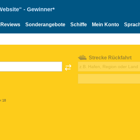
Website" - Gewinner*
Reviews
Sonderangebote
Schiffe
Mein Konto
Sprac
Strecke Rückfahrt
< 18