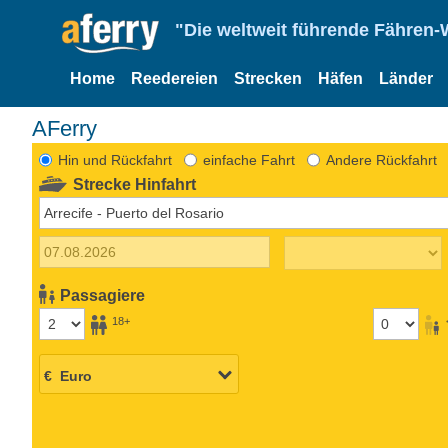
"Die weltweit führende Fähren-
Home
Reedereien
Strecken
Häfen
Länder
AFerry
Hin und Rückfahrt
einfache Fahrt
Andere Rückfahrt
Strecke Hinfahrt
Passagiere
18+