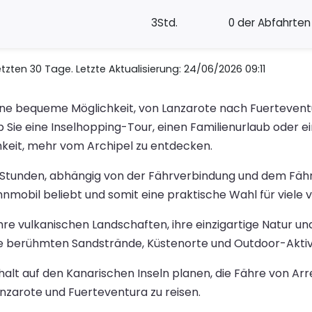
3Std.
0 der Abfahrten
zten 30 Tage. Letzte Aktualisierung: 24/06/2026 09:11
 eine bequeme Möglichkeit, von Lanzarote nach Fuertevent
b Sie eine Inselhopping-Tour, einen Familienurlaub oder 
chkeit, mehr vom Archipel zu entdecken.
ei Stunden, abhängig von der Fährverbindung und dem Fähr
nmobil beliebt und somit eine praktische Wahl für viele 
ür ihre vulkanischen Landschaften, ihre einzigartige Natur 
ie berühmten Sandstrände, Küstenorte und Outdoor-Aktiv
alt auf den Kanarischen Inseln planen, die Fähre von Arre
zarote und Fuerteventura zu reisen.