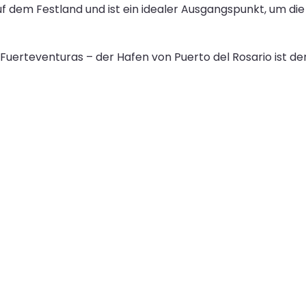
f dem Festland und ist ein idealer Ausgangspunkt, um die
uerteventuras – der Hafen von Puerto del Rosario ist de