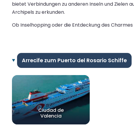
bietet Verbindungen zu anderen Inseln und Zielen au
Archipels zu erkunden.
Ob Inselhopping oder die Entdeckung des Charmes F
Arrecife zum Puerto del Rosario Schiffe
Ciudad de
Valencia