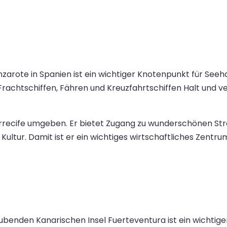
anzarote in Spanien ist ein wichtiger Knotenpunkt für Se
r Frachtschiffen, Fähren und Kreuzfahrtschiffen Halt und 
rrecife umgeben. Er bietet Zugang zu wunderschönen Str
 Kultur. Damit ist er ein wichtiges wirtschaftliches Zentr
benden Kanarischen Insel Fuerteventura ist ein wichtiger