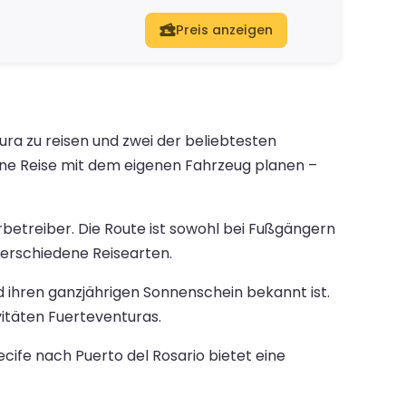
Preis anzeigen
ura zu reisen und zwei der beliebtesten
eine Reise mit dem eigenen Fahrzeug planen –
betreiber. Die Route ist sowohl bei Fußgängern
verschiedene Reisearten.
und ihren ganzjährigen Sonnenschein bekannt ist.
itäten Fuerteventuras.
cife nach Puerto del Rosario bietet eine