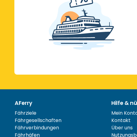
AFerry
Hilfe & n
Fährziele
Mein Kont
Fährgesellschaften
Kontakt
Fährverbindungen
Über uns
Fährhäfen
Nutzungsb