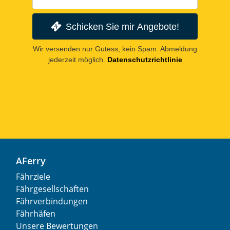
Schicken Sie mir Angebote!
Wir versenden nur Gutess, kein Spam. Abmeldung
jederzeit möglich.
Datenschutzrichtlinie
AFerry
Fährziele
Fährgesellschaften
Fährverbindungen
Fährhäfen
Unsere Bewertungen