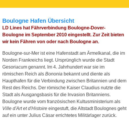
Boulogne Hafen Übersicht
LD Lines hat Fährverbindung Boulogne-Dover-
Boulogne im September 2010 eingestellt. Zur Zeit bieten
wir kein Fähren von oder nach Boulogne an.
Boulogne-sur-Mer ist eine Hafenstadt am Ärmelkanal, die im
Norden Frankreichs liegt. Ursprünglich wurde die Stadt
Gesoriacum genannt. Im 4. Jahrhundert war sie im
römischen Reich als
Bononia
bekannt und diente als
Haupthafen für die Verbindung zwischen Britannien und dem
Rest des Reichs. Der römische Kaiser Claudius nutzte die
Stadt als Ausgangsbasis für die Invasion Britanniens.
Boulogne wurde vom französischen Kultusministerium als
Ville d'Art et d'Histoire
eingestuft, die Altstadt Boulognes geht
auf ein unter Julius Cäsar errichtetes Militärlager zurück.