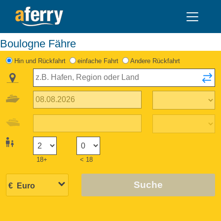
Boulogne Fähre
Hin und Rückfahrt
einfache Fahrt
Andere Rückfahrt
18+
< 18
Suche