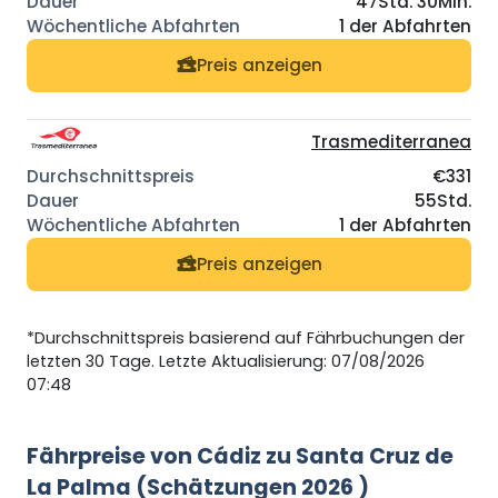
47Std. 30Min.
1 der Abfahrten
Preis anzeigen
Trasmediterranea
€331
55Std.
1 der Abfahrten
Preis anzeigen
*Durchschnittspreis basierend auf Fährbuchungen der
letzten 30 Tage. Letzte Aktualisierung: 07/08/2026
07:48
Fährpreise von Cádiz zu Santa Cruz de
La Palma (Schätzungen 2026 )