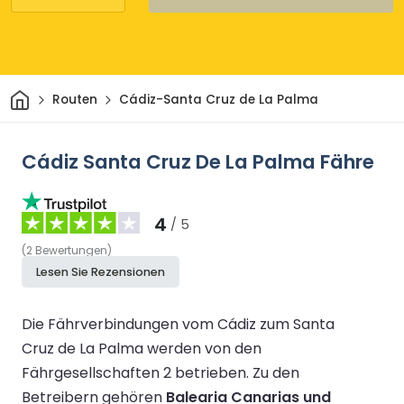
Heim
Routen
Cádiz-Santa Cruz de La Palma
Cádiz Santa Cruz De La Palma Fähre
4
/ 5
(
2
Bewertungen
)
Lesen Sie Rezensionen
Die Fährverbindungen vom Cádiz zum Santa
Cruz de La Palma werden von den
Fährgesellschaften 2 betrieben.
Zu den
Betreibern gehören
Balearia Canarias und