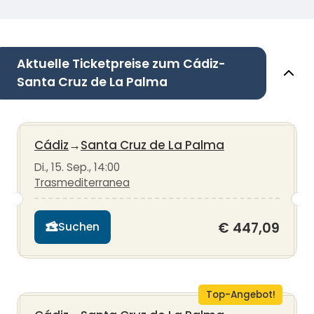
Aktuelle Ticketpreise zum Cádiz-
Santa Cruz de La Palma
Cádiz
→
Santa Cruz de La Palma
Di., 15. Sep., 14:00
Trasmediterranea
€ 447,09
Suchen
Top-Angebot!