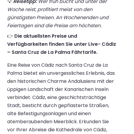
💡
Reisetipp:
Wer früh bucht und unter der
Woche reist, profitiert meist von den
günstigsten Preisen. An Wochenenden und
Feiertagen sind die Preise am höchsten.
👉
Die aktuellsten Preise und
Verfügbarkeiten finden Sie unter Live- Cádiz
– Santa Cruz de La Palma Fährtarife.
Eine Reise von Cádiz nach Santa Cruz de La
Palma bietet ein unvergessliches Erlebnis, das
den historischen Charme Andalusiens mit der
üppigen Landschaft der Kanarischen Inseln
verbindet. Cádiz, eine geschichtsträchtige
Stadt, besticht durch gepflasterte Straßen,
alte Befestigungsanlagen und einen
atemberaubenden Meerblick. Erkunden Sie
vor Ihrer Abreise die Kathedrale von Cádiz,