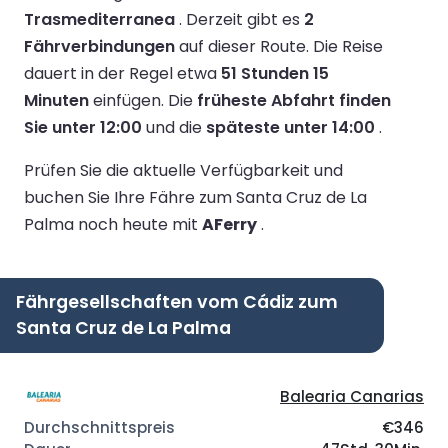
Trasmediterranea
.
Derzeit gibt es
2
Fährverbindungen
auf dieser Route.
Die Reise
dauert in der Regel etwa
51 Stunden 15
Minuten
einfügen.
Die
früheste Abfahrt finden
Sie unter 12:00
und die
späteste unter 14:00
.
Prüfen Sie die aktuelle Verfügbarkeit und
buchen Sie Ihre Fähre zum Santa Cruz de La
Palma noch heute mit
AFerry
.
Fährgesellschaften vom Cádiz zum
Santa Cruz de La Palma
Balearia Canarias
€346