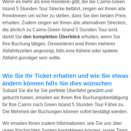
Wenn es mehr als eine Reederei gibt, die die Cairns-Green
Island 5 Stunden Tour Strecke befährt, zeigen wir Ihnen alle
Reedereien um sicher zu stellen, dass Sie den besten Preis
erhalten. Zudem zeigen wir Ihnen alle alternativen Strecken,
die ähnlich zu Cairns-Green Island 5 Stunden Tour sind,
damit Sie
den kompletten Überblick
erhalten, wenn Sie
Ihre Buchung tätigen. Desweiteren wird Ihnen meherer
Abfahrtszeiten angezeigt, falls eine frühere oder spätere
Abfahrt günstiger sein sollte.
Wie Sie Ihr Ticket erhalten und wie Sie etwas
ändern können falls Sie dies wünschen
Sobald Sie die für Sie perfekte Überfahrt gewählt und
gebucht haben, emailen wir Ihnen Ihre Buchungsbestätigung
für Ihre Cairns nach Green Island 5 Stunden Tour Fähre zu.
Die Mehrheit der Buchungen können sofort bestätigt werden.
Wir emailen Ihnen zudem Informationen, wie Sie uns über
unser Nachrichten System kontaktieren können, sowie Tipps,