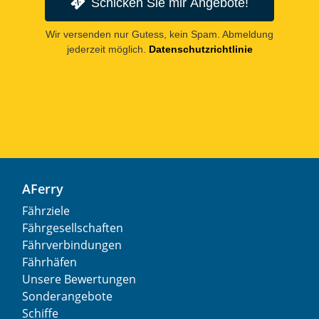
Schicken Sie mir Angebote!
Wir versenden nur Gutess, kein Spam. Abmeldung
jederzeit möglich.
Datenschutzrichtlinie
AFerry
Fährziele
Fährgesellschaften
Fährverbindungen
Fährhäfen
Unsere Bewertungen
Sonderangebote
Schiffe