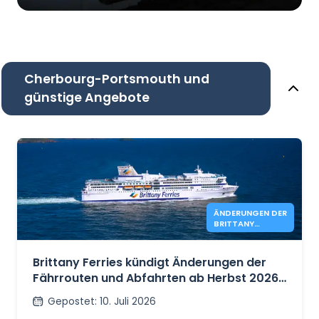
Cherbourg-Portsmouth und
günstige Angebote
ÄNDERUNGEN DER
BRITTANY
FERRIES-ROUTE
Brittany Ferries kündigt Änderungen der
Fährrouten und Abfahrten ab Herbst 2026
an.
Gepostet
:
10. Juli 2026