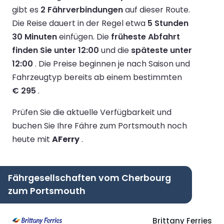
gibt es
2 Fährverbindungen
auf dieser Route.
Die Reise dauert in der Regel etwa
5 Stunden
30 Minuten
einfügen.
Die
früheste Abfahrt
finden Sie unter 12:00
und die
späteste unter
12:00
.
Die Preise beginnen je nach Saison und
Fahrzeugtyp bereits ab einem bestimmten
€ 295
.
Prüfen Sie die aktuelle Verfügbarkeit und
buchen Sie Ihre Fähre zum Portsmouth noch
heute mit
AFerry
.
Fährgesellschaften vom Cherbourg
zum Portsmouth
Brittany Ferries