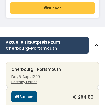
Suchen
Aktuelle Ticketpreise zum
Cherbourg-Portsmouth
Cherbourg
→
Portsmouth
Do., 6. Aug., 12:00
Brittany Ferries
€ 294,60
Suchen