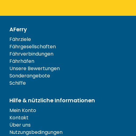
AFerry
Fährziele
Fährgesellschaften
Fährverbindungen
Fährhäfen
Unsere Bewertungen
Sonderangebote
Schiffe
Hilfe & nützliche Informationen
Mein Konto
Kontakt
Über uns
Nutzungsbedingungen