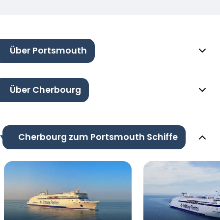
Über Portsmouth
Über Cherbourg
Cherbourg zum Portsmouth Schiffe