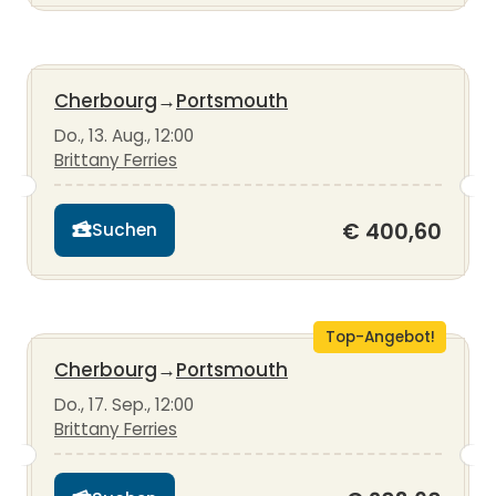
Cherbourg
→
Portsmouth
Do., 13. Aug., 12:00
Brittany Ferries
€ 400,60
Suchen
Top-Angebot!
Cherbourg
→
Portsmouth
Do., 17. Sep., 12:00
Brittany Ferries