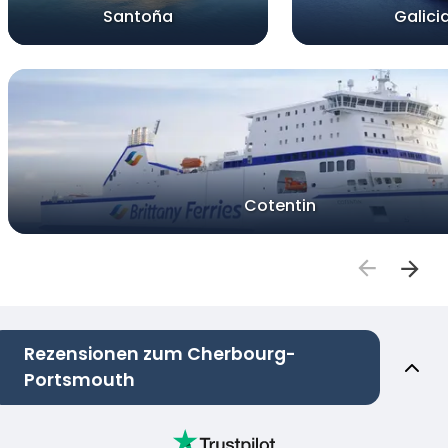
Santoña
Galici
Cotentin
Rezensionen zum Cherbourg-
Portsmouth