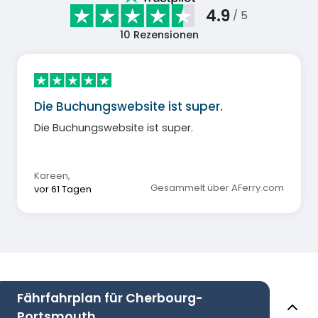
4.9
/ 5
10
Rezensionen
Die Buchungswebsite ist super.
Die Buchungswebsite ist super.
Kareen
,
Gesammelt über AFerry.com
vor 61 Tagen
Fährfahrplan für Cherbourg-
Portsmouth