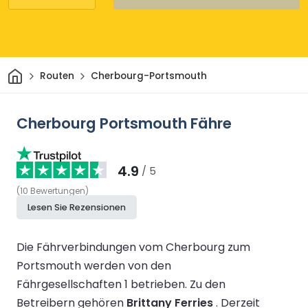
Heim
Routen
Cherbourg-Portsmouth
Cherbourg Portsmouth Fähre
4.9
/ 5
(
10
Bewertungen
)
Lesen Sie Rezensionen
Die Fährverbindungen vom Cherbourg zum
Portsmouth werden von den
Fährgesellschaften 1 betrieben.
Zu den
Betreibern gehören
Brittany Ferries
.
Derzeit