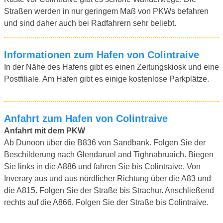
Straßen werden in nur geringem Maß von PKWs befahren
und sind daher auch bei Radfahrern sehr beliebt.
Informationen zum Hafen von Colintraive
In der Nähe des Hafens gibt es einen Zeitungskiosk und eine
Postfiliale. Am Hafen gibt es einige kostenlose Parkplätze.
Anfahrt zum Hafen von Colintraive
Anfahrt mit dem PKW
Ab Dunoon über die B836 von Sandbank. Folgen Sie der
Beschilderung nach Glendaruel and Tighnabruaich. Biegen
Sie links in die A886 und fahren Sie bis Colintraive. Von
Inverary aus und aus nördlicher Richtung über die A83 und
die A815. Folgen Sie der Straße bis Strachur. Anschließend
rechts auf die A866. Folgen Sie der Straße bis Colintraive.