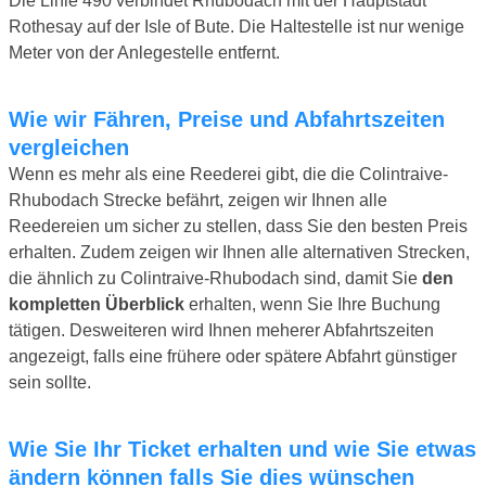
Die Linie 490 verbindet Rhubodach mit der Hauptstadt
Rothesay auf der Isle of Bute. Die Haltestelle ist nur wenige
Meter von der Anlegestelle entfernt.
Wie wir Fähren, Preise und Abfahrtszeiten
vergleichen
Wenn es mehr als eine Reederei gibt, die die Colintraive-
Rhubodach Strecke befährt, zeigen wir Ihnen alle
Reedereien um sicher zu stellen, dass Sie den besten Preis
erhalten. Zudem zeigen wir Ihnen alle alternativen Strecken,
die ähnlich zu Colintraive-Rhubodach sind, damit Sie
den
kompletten Überblick
erhalten, wenn Sie Ihre Buchung
tätigen. Desweiteren wird Ihnen meherer Abfahrtszeiten
angezeigt, falls eine frühere oder spätere Abfahrt günstiger
sein sollte.
Wie Sie Ihr Ticket erhalten und wie Sie etwas
ändern können falls Sie dies wünschen