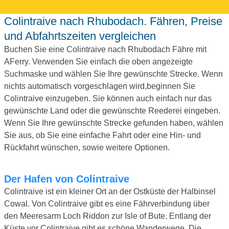
Colintraive nach Rhubodach. Fähren, Preise
und Abfahrtszeiten vergleichen
Buchen Sie eine Colintraive nach Rhubodach Fähre mit
AFerry. Verwenden Sie einfach die oben angezeigte
Suchmaske und wählen Sie Ihre gewünschte Strecke. Wenn
nichts automatisch vorgeschlagen wird,beginnen Sie
Colintraive einzugeben. Sie können auch einfach nur das
gewünschte Land oder die gewünschte Reederei eingeben.
Wenn Sie Ihre gewünschte Strecke gefunden haben, wählen
Sie aus, ob Sie eine einfache Fahrt oder eine Hin- und
Rückfahrt wünschen, sowie weitere Optionen.
Der Hafen von Colintraive
Colintraive ist ein kleiner Ort an der Ostküste der Halbinsel
Cowal. Von Colintraive gibt es eine Fährverbindung über
den Meeresarm Loch Riddon zur Isle of Bute. Entlang der
Küste vor Colintraive gibt es schöne Wanderwege. Die