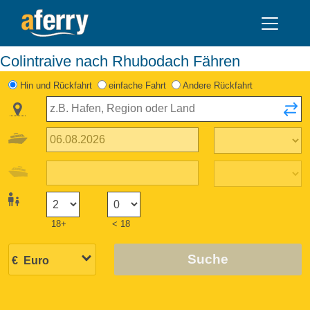
Colintraive nach Rhubodach Fähren
Hin und Rückfahrt
einfache Fahrt
Andere Rückfahrt
18+
< 18
Suche