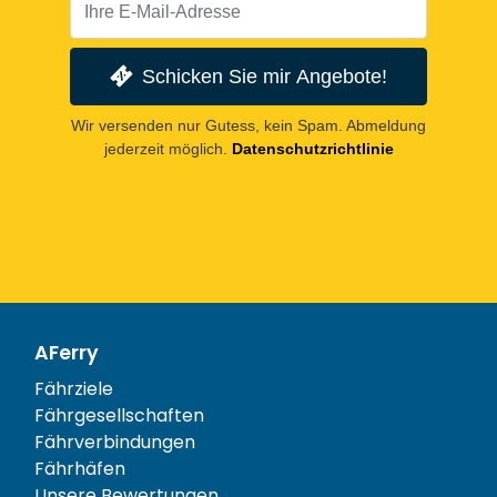
Schicken Sie mir Angebote!
Wir versenden nur Gutess, kein Spam. Abmeldung
jederzeit möglich.
Datenschutzrichtlinie
AFerry
Fährziele
Fährgesellschaften
Fährverbindungen
Fährhäfen
Unsere Bewertungen