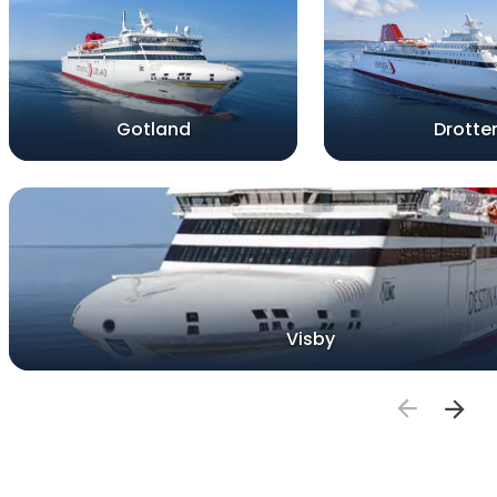
Gotland
Drotte
Visby