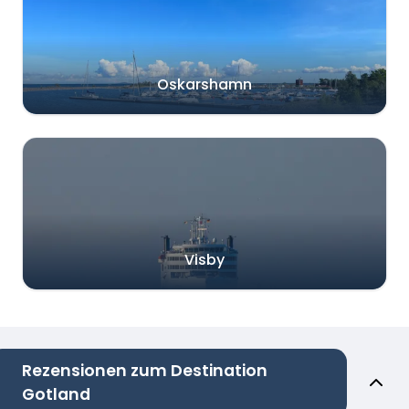
Oskarshamn
Visby
Rezensionen zum Destination
Gotland