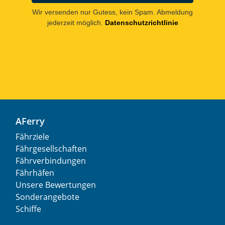
Wir versenden nur Gutess, kein Spam. Abmeldung
jederzeit möglich.
Datenschutzrichtlinie
AFerry
Fährziele
Fährgesellschaften
Fährverbindungen
Fährhäfen
Unsere Bewertungen
Sonderangebote
Schiffe