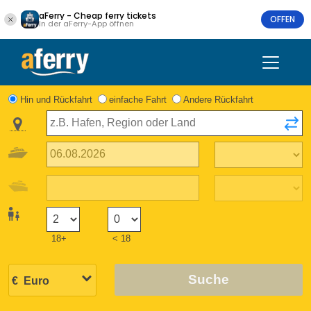
aFerry - Cheap ferry tickets
OFFEN
In der aFerry-App öffnen
Hin und Rückfahrt
einfache Fahrt
Andere Rückfahrt
18+
< 18
Suche