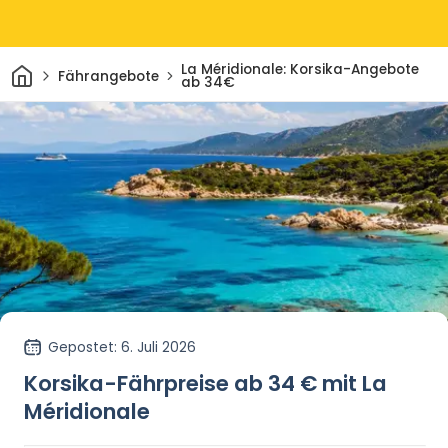
Heim
La Méridionale: Korsika-Angebote
Fährangebote
ab 34€
Gepostet
: 6. Juli 2026
Korsika-Fährpreise ab 34 € mit La
Méridionale