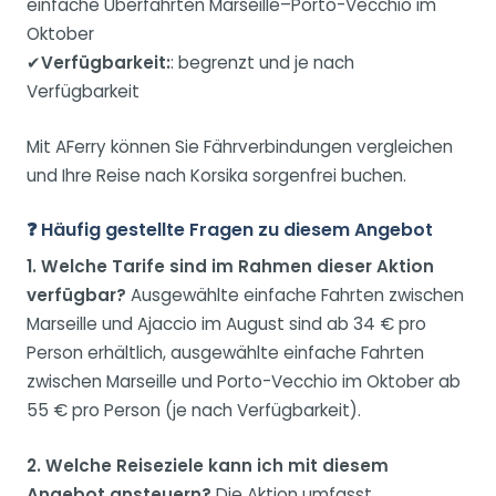
einfache Überfahrten Marseille–Porto-Vecchio im
Oktober
✔
Verfügbarkeit:
: begrenzt und je nach
Verfügbarkeit
Mit AFerry können Sie Fährverbindungen vergleichen
und Ihre Reise nach Korsika sorgenfrei buchen.
❓ Häufig gestellte Fragen zu diesem Angebot
1. Welche Tarife sind im Rahmen dieser Aktion
verfügbar?
Ausgewählte einfache Fahrten zwischen
Marseille und Ajaccio im August sind ab 34 € pro
Person erhältlich, ausgewählte einfache Fahrten
zwischen Marseille und Porto-Vecchio im Oktober ab
55 € pro Person (je nach Verfügbarkeit).
2. Welche Reiseziele kann ich mit diesem
Angebot ansteuern?
Die Aktion umfasst