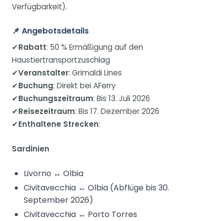
Verfügbarkeit).
📌
Angebotsdetails
✔
Rabatt
: 50 % Ermäßigung auf den
Haustiertransportzuschlag
✔
Veranstalter
: Grimaldi Lines
✔
Buchung
: Direkt bei AFerry
✔
Buchungszeitraum
: Bis 13. Juli 2026
✔
Reisezeitraum
: Bis 17. Dezember 2026
✔
Enthaltene Strecken
:
Sardinien
Livorno ↔ Olbia
Civitavecchia ↔ Olbia (Abflüge bis 30.
September 2026)
Civitavecchia ↔ Porto Torres