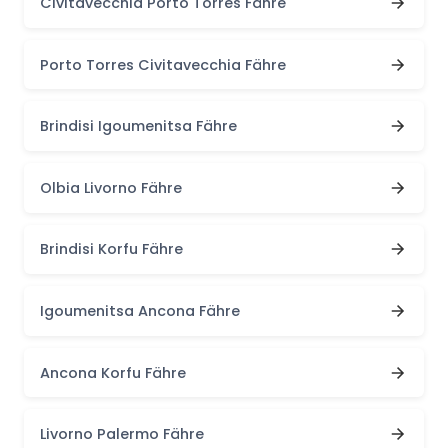
Civitavecchia Porto Torres Fähre
Porto Torres Civitavecchia Fähre
Brindisi Igoumenitsa Fähre
Olbia Livorno Fähre
Brindisi Korfu Fähre
Igoumenitsa Ancona Fähre
Ancona Korfu Fähre
Livorno Palermo Fähre