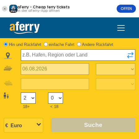
aFerry - Cheap ferry tickets
OFFEN
In der aFerry-App öffnen
Hin und Rückfahrt
einfache Fahrt
Andere Rückfahrt
18+
< 18
Suche